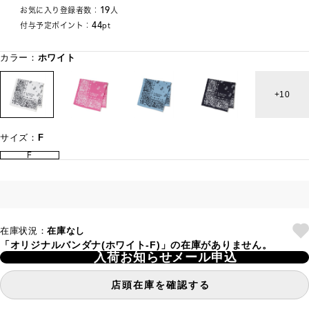
19
お気に入り登録者数：
人
44
付与予定ポイント：
pt
カラー：
ホワイト
10
サイズ：
F
F
在庫状況：
在庫なし
「オリジナルバンダナ(ホワイト-F)」の在庫がありません。
入荷お知らせメール申込
店頭在庫を確認する