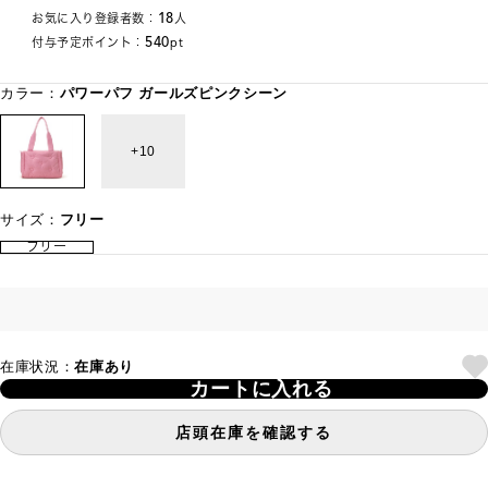
18
お気に入り登録者数：
人
540
付与予定ポイント：
pt
カラー：
パワーパフ ガールズピンクシーン
10
サイズ：
フリー
フリー
在庫状況：
在庫あり
カートに入れる
店頭在庫を確認する