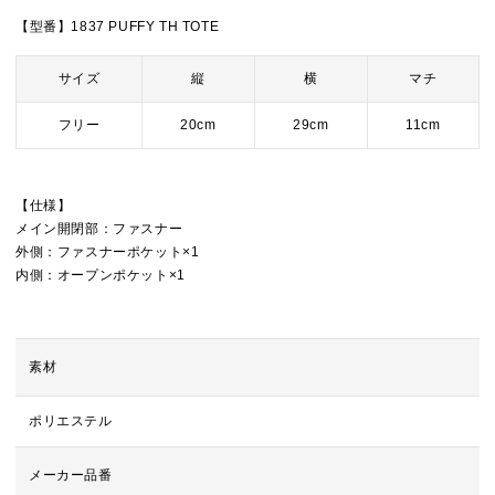
【型番】1837 PUFFY TH TOTE
サイズ
縦
横
マチ
フリー
20cm
29cm
11cm
【仕様】
メイン開閉部：ファスナー
外側：ファスナーポケット×1
内側：オープンポケット×1
素材
ポリエステル
メーカー品番