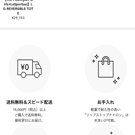
irls×LeSportsac】L
G REVERSIBLE TOT
E
¥29,150
送料無料＆スピード配送
お手入れ
15,000円（税込）以上
軽量で耐久性の高い
ご購入で送料無料。
「リップストップナイロン」は
最短翌日にお届け。
水洗いが可能。