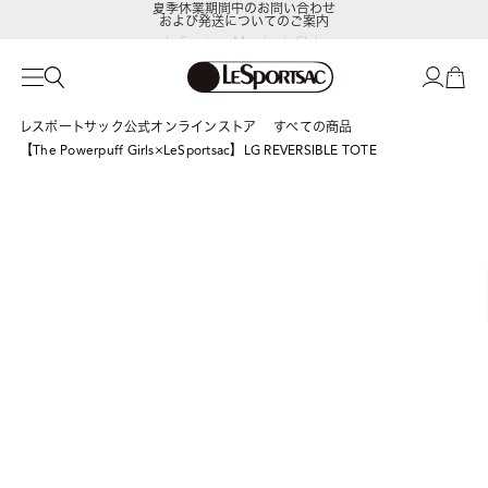
および発送についてのご案内
LeSportsac Member's Club
ポイントアップキャンペーン開催中
レスポートサック公式オンラインストア
すべての商品
【The Powerpuff Girls×LeSportsac】LG REVERSIBLE TOTE