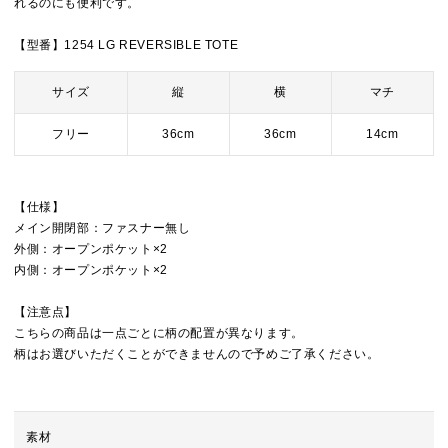
れるのにも便利です。
【型番】1254 LG REVERSIBLE TOTE
サイズ
縦
横
マチ
フリー
36cm
36cm
14cm
【仕様】
メイン開閉部：ファスナー無し
外側：オープンポケット×2
内側：オープンポケット×2
【注意点】
こちらの商品は一点ごとに柄の配置が異なります。
柄はお選びいただくことができませんので予めご了承ください。
素材