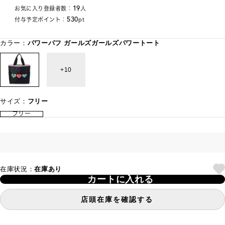
19
お気に入り登録者数：
人
530
付与予定ポイント：
pt
カラー：
パワーパフ ガールズガールズパワートート
10
サイズ：
フリー
フリー
在庫状況：
在庫あり
カートに入れる
店頭在庫を確認する