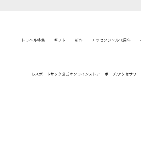
トラベル特集
ギフト
新作
エッセンシャル10周年
レスポートサック公式オンラインストア
ポーチ/アクセサリー