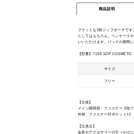
商品説明
フラットな3段ジップポーチです
としてはもちろん、ペンケース
いいただけます。バッグの隙間
【型番】7158 3ZIP COSMETIC
サイズ
フリー
【仕様】
メイン開閉部：ファスナー 3段
外側：ファスナー付ポケット×2
【注意点】
金具やアクセサリーの引っかけ