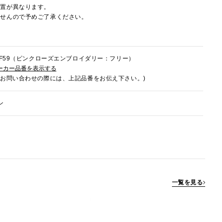
配置が異なります。
ませんので予めご了承ください。
8HF59（ピンクローズエンブロイダリー：フリー）
ーカー品番を表示する
でお問い合わせの際には、上記品番をお伝え下さい。)
ン
一覧を見る