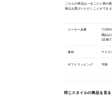
こちらの商品は一点ごとに柄の
柄はお選びいただくことができ
メーカー品番
715
他のメ
(店舗
素材
ナイロ
ギフトラッピング
可能
同じスタイルの商品を見る