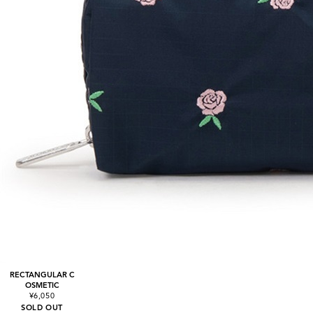
RECTANGULAR C
OSMETIC
¥6,050
SOLD OUT