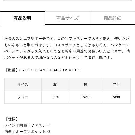
商品説明
商品サイズ
商品詳細
横長のスクエア型ポーチです。コの字ファスナーで大きく開き、使いたい
ものをさっと取り出せます。コスメポーチとしてはもちろん、ペンケース
やアメニティグッズ入れとしてなど幅広い用途でお使いいただけます。 内
ポケットがあるので細かなものなども仕分けして収納可能です。
【型番】6511 RECTANGULAR COSMETIC
サイズ
縦
横
マチ
フリー
9cm
16cm
5cm
【仕様】
メイン開閉部：ファスナー
内側：オープンポケット×3