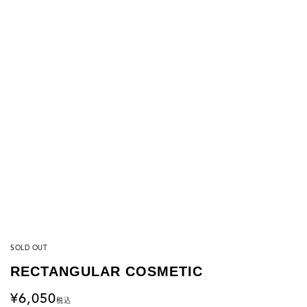
SOLD OUT
RECTANGULAR COSMETIC
6,050
税込