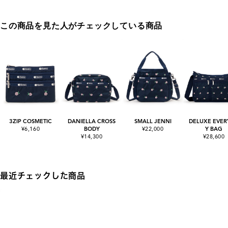
この商品を見た人がチェックしている商品
3ZIP COSMETIC
DANIELLA CROSS
SMALL JENNI
DELUXE EVER
¥6,160
BODY
¥22,000
Y BAG
¥14,300
¥28,600
最近チェックした商品