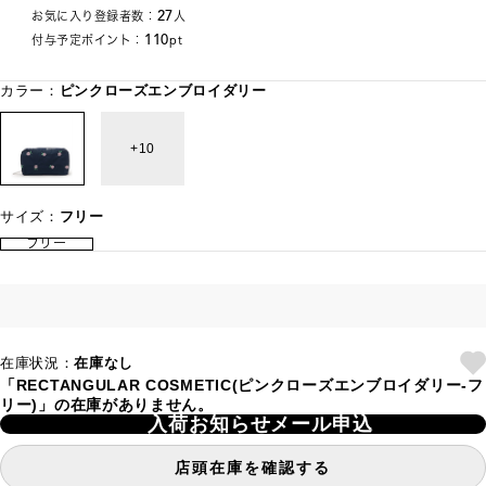
27
お気に入り登録者数：
人
110
付与予定ポイント：
pt
カラー：
ピンクローズエンブロイダリー
10
サイズ：
フリー
フリー
在庫状況：
在庫なし
「RECTANGULAR COSMETIC(ピンクローズエンブロイダリー-フ
リー)」の在庫がありません。
入荷お知らせメール申込
店頭在庫を確認する