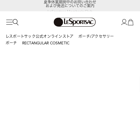
および発送についてのご案内
LeSportsac Member's Club
ポイントアップキャンペーン開催中
レスポートサック公式オンラインストア
ポーチ/アクセサリー
ポーチ
RECTANGULAR COSMETIC