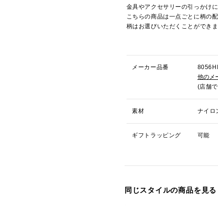
金具やアクセサリーの引っかけ
こちらの商品は一点ごとに柄の
柄はお選びいただくことができ
メーカー品番
805
他のメ
(店舗
素材
ナイロ
ギフトラッピング
可能
同じスタイルの商品を見る