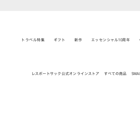
トラベル特集
ギフト
新作
エッセンシャル10周年
レスポートサック公式オンラインストア
すべての商品
SMA