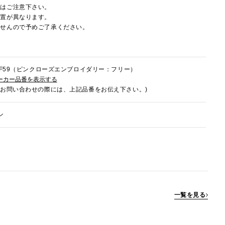
にはご注意下さい。
配置が異なります。
ませんので予めご了承ください。
6HF59（ピンクローズエンブロイダリー：フリー）
ーカー品番を表示する
でお問い合わせの際には、上記品番をお伝え下さい。)
ン
一覧を見る