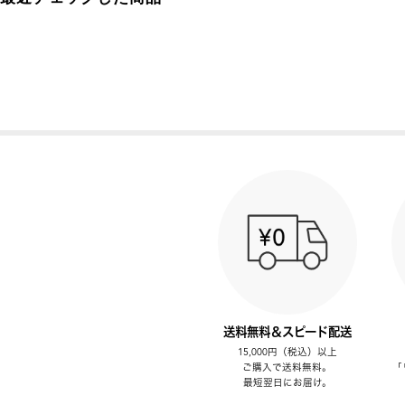
送料無料＆スピード配送
15,000円（税込）以上
ご購入で送料無料。
「
最短翌日にお届け。