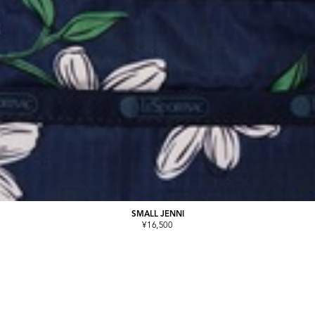
SMALL JENNI
¥16,500