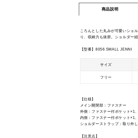
商品説明
ころんとした丸みが可愛いショ
り、収納力も抜群。ショルダー
【型番】8056 SMALL JENNI
サイズ
フリー
【仕様】
メイン開閉部：ファスナー
外側：ファスナー付ポケット×1
内側：ファスナー付ポケット×1
ショルダーストラップ：取り外
【注意点】