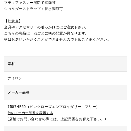
マチ：ファスナー開閉で調節可
ショルダーストラップ：長さ調節可
【注意点】
金具やアクセサリーの引っかけにはご注意下さい。
こちらの商品は一点ごとに柄の配置が異なります。
柄はお選びいただくことができませんので予めご了承ください。
素材
ナイロン
メーカー品番
7507HF59（ピンクローズエンブロイダリー：フリー）
他のメーカー品番を表示する
(店舗でお問い合わせの際には、上記品番をお伝え下さい。)