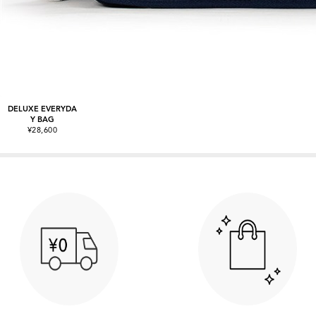
DELUXE EVERYDA
Y BAG
¥28,600