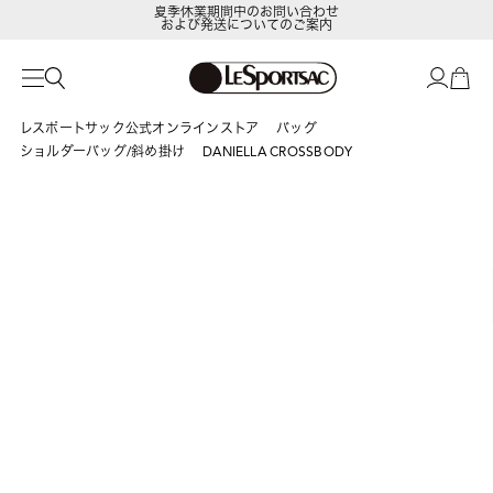
および発送についてのご案内
LeSportsac Member's Club
ポイントアップキャンペーン開催中
レスポートサック公式オンラインストア
バッグ
ショルダーバッグ/斜め掛け
DANIELLA CROSSBODY