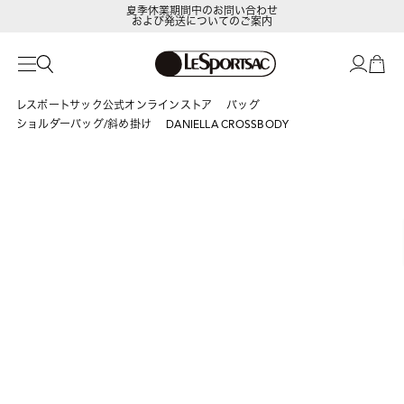
夏季休業期間中のお問い合わせ
および発送についてのご案内
LeSportsac Member's Club
ポイントアップキャンペーン開催中
レスポートサック公式オンラインストア
バッグ
ショルダーバッグ/斜め掛け
DANIELLA CROSSBODY