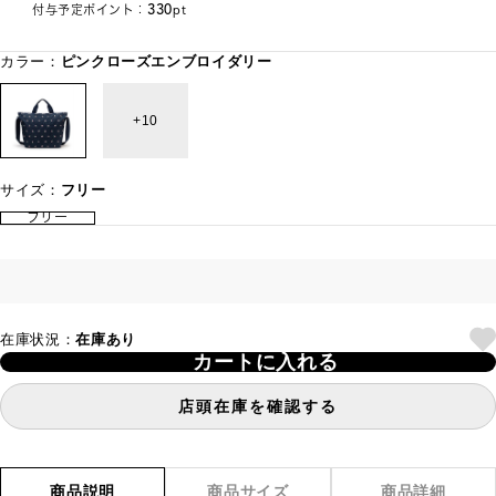
330
付与予定ポイント：
pt
カラー：
ピンクローズエンブロイダリー
10
サイズ：
フリー
フリー
在庫状況：
在庫あり
カートに入れる
店頭在庫を確認する
商品説明
商品サイズ
商品詳細