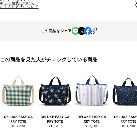
ギフト包装について
お手入れ方法について
この商品をシェア
この商品を見た人がチェックしている商品
DELUXE EASY CA
DELUXE EASY CA
DELUXE EASY CA
DELUXE EASY
RRY TOTE
RRY TOTE
RRY TOTE
RRY TOTE
¥13,200
¥13,200
¥13,200
¥13,200