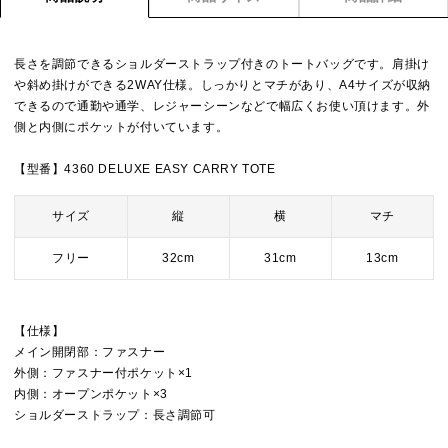
長さを調節できるショルダーストラップ付きのトートバッグです。肩掛け
や斜め掛けができる2WAY仕様。しっかりとマチがあり、A4サイズが収納
できるので通勤や通学、レジャーシーンなどで幅広くお使い頂けます。外
側と内側にポケットが付いています。
【型番】4360 DELUXE EASY CARRY TOTE
サイズ
縦
横
マチ
フリー
32cm
31cm
13cm
【仕様】
メイン開閉部：ファスナー
外側：ファスナー付ポケット×1
内側：オープンポケット×3
ショルダーストラップ：長さ調節可