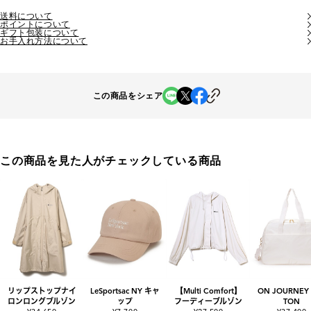
送料について
ポイントについて
ギフト包装について
お手入れ方法について
この商品をシェア
この商品を見た人がチェックしている商品
リップストップナイ
LeSportsac NY キャ
【Multi Comfort】
ON JOURNEY
ロンロングブルゾン
ップ
フーディーブルゾン
TON