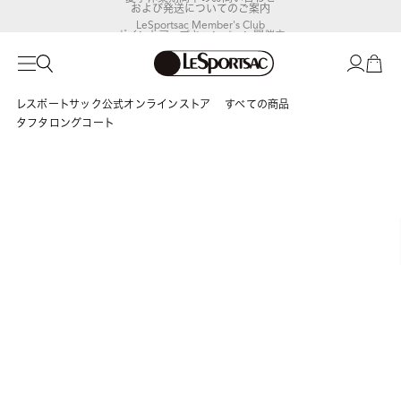
および発送についてのご案内
LeSportsac Member's Club
ポイントアップキャンペーン開催中
レスポートサック公式オンラインストア
すべての商品
タフタロングコート