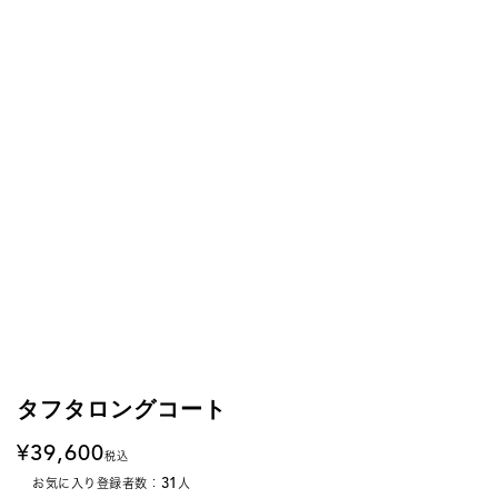
タフタロングコート
39,600
税込
31
お気に入り登録者数：
人