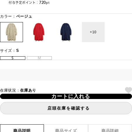
720
付与予定ポイント：
pt
カラー：
ベージュ
10
サイズ：
S
S
M
在庫状況：
在庫あり
カートに入れる
店頭在庫を確認する
商品説明
商品サイズ
商品詳細