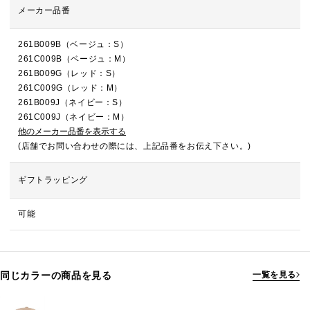
メーカー品番
261B009B（ベージュ：S）
261C009B（ベージュ：M）
261B009G（レッド：S）
261C009G（レッド：M）
261B009J（ネイビー：S）
261C009J（ネイビー：M）
他のメーカー品番を表示する
(店舗でお問い合わせの際には、上記品番をお伝え下さい。)
ギフトラッピング
可能
同じカラーの商品を見る
一覧を見る