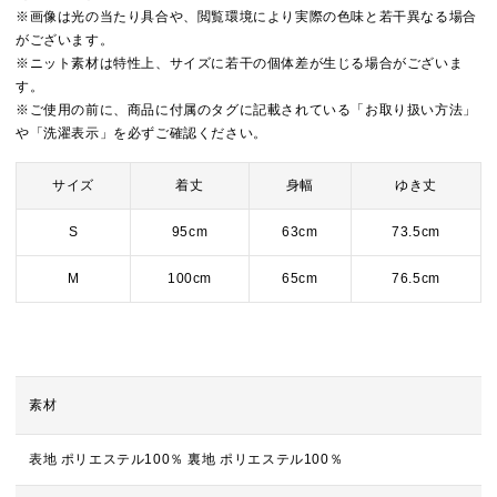
※画像は光の当たり具合や、閲覧環境により実際の色味と若干異なる場合
がございます。
※ニット素材は特性上、サイズに若干の個体差が生じる場合がございま
す。
※ご使用の前に、商品に付属のタグに記載されている「お取り扱い方法」
や「洗濯表示」を必ずご確認ください。
サイズ
着丈
身幅
ゆき丈
S
95cm
63cm
73.5cm
M
100cm
65cm
76.5cm
素材
表地 ポリエステル100％ 裏地 ポリエステル100％