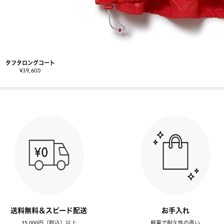
タフタロングコート
¥39,600
送料無料＆スピード配送
お手入れ
15,000円（税込）以上
軽量で耐久性の高い