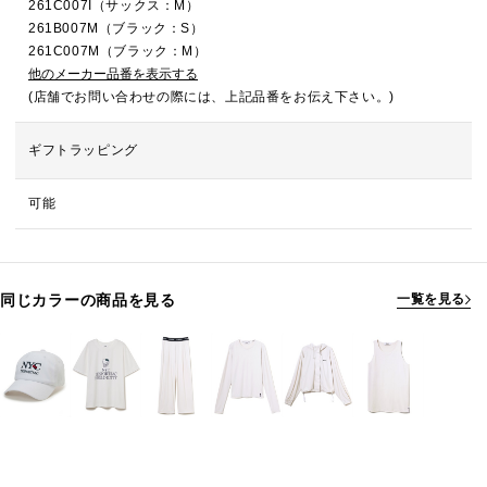
261C007I（サックス：M）
261B007M（ブラック：S）
261C007M（ブラック：M）
他のメーカー品番を表示する
(店舗でお問い合わせの際には、上記品番をお伝え下さい。)
ギフトラッピング
可能
同じカラーの商品を見る
一覧を見る