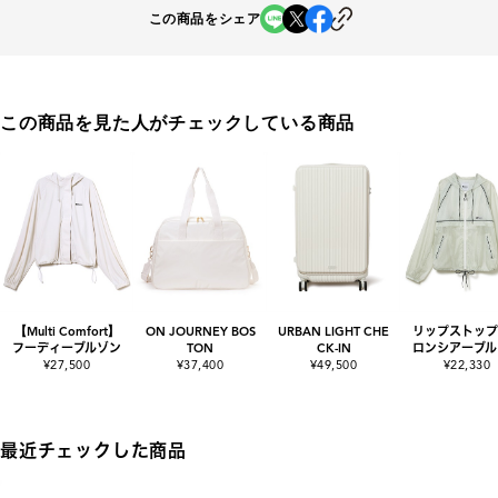
この商品をシェア
この商品を見た人がチェックしている商品
【Multi Comfort】
ON JOURNEY BOS
URBAN LIGHT CHE
リップストップ
フーディーブルゾン
TON
CK-IN
ロンシアーブル
¥27,500
¥37,400
¥49,500
¥22,330
最近チェックした商品