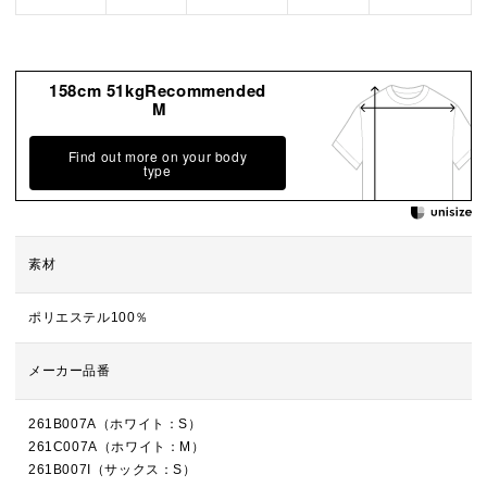
158cm 51kgRecommended
M
Find out more on your body
type
素材
ポリエステル100％
メーカー品番
261B007A（ホワイト：S）
261C007A（ホワイト：M）
261B007I（サックス：S）