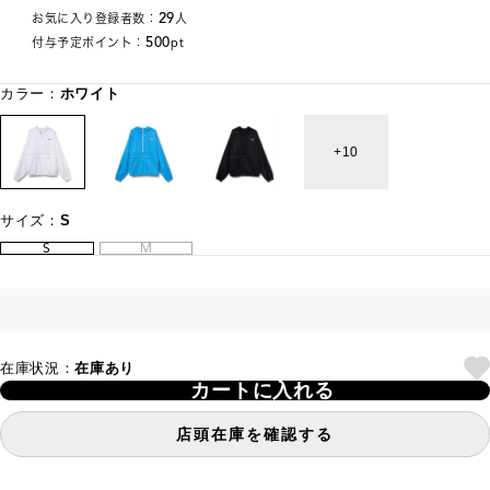
29
お気に入り登録者数：
人
500
付与予定ポイント：
pt
カラー：
ホワイト
10
サイズ：
S
S
M
在庫状況：
在庫あり
カートに入れる
店頭在庫を確認する