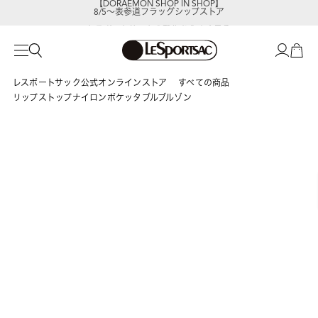
8/5～表参道フラッグシップストア
レスポートサックの新作を
今すぐ見る
レスポートサック公式オンラインストア
すべての商品
リップストップナイロンポケッタブルブルゾン