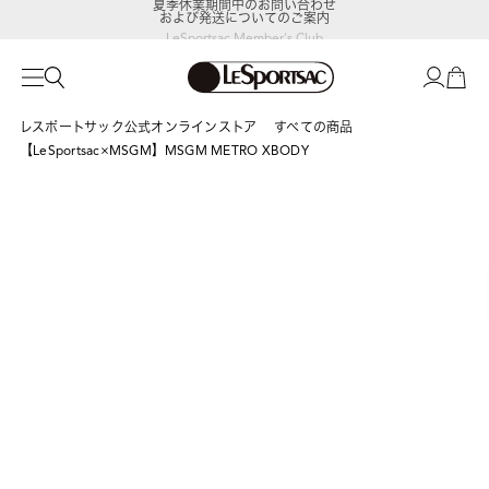
および発送についてのご案内
LeSportsac Member's Club
ポイントアップキャンペーン開催中
レスポートサック公式オンラインストア
すべての商品
【LeSportsac×MSGM】MSGM METRO XBODY