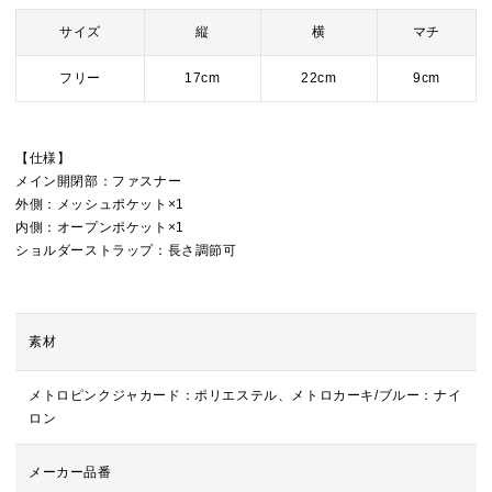
サイズ
縦
横
マチ
フリー
17cm
22cm
9cm
【仕様】
メイン開閉部：ファスナー
外側：メッシュポケット×1
内側：オープンポケット×1
ショルダーストラップ：長さ調節可
素材
メトロピンクジャカード：ポリエステル、メトロカーキ/ブルー：ナイ
ロン
メーカー品番