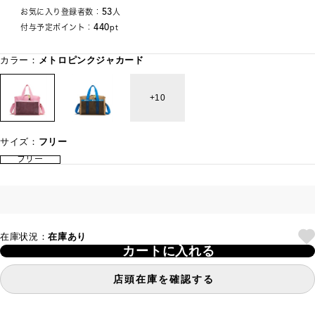
53
お気に入り登録者数：
人
440
付与予定ポイント：
pt
カラー：
メトロピンクジャカード
10
サイズ：
フリー
フリー
在庫状況：
在庫あり
カートに入れる
店頭在庫を確認する