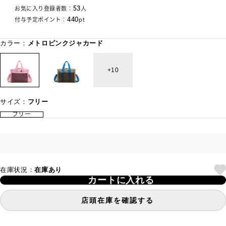
53
お気に入り登録者数：
人
440
付与予定ポイント：
pt
カラー：
メトロピンクジャカード
10
サイズ：
フリー
フリー
在庫状況：
在庫あり
カートに入れる
店頭在庫を確認する