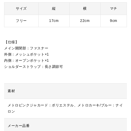
サイズ
縦
横
マチ
フリー
17cm
22cm
9cm
【仕様】
メイン開閉部：ファスナー
外側：メッシュポケット×1
内側：オープンポケット×1
ショルダーストラップ：長さ調節可
素材
メトロピンクジャカード：ポリエステル、メトロカーキ/ブルー：ナイ
ロン
メーカー品番