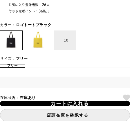
26
お気に入り登録者数：
人
360
付与予定ポイント：
pt
カラー：
ロゴトートブラック
10
サイズ：
フリー
フリー
在庫状況：
在庫あり
カートに入れる
店頭在庫を確認する