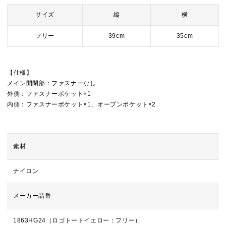
サイズ
縦
横
フリー
39cm
35cm
【仕様】
メイン開閉部：ファスナーなし
外側：ファスナーポケット×1
内側：ファスナーポケット×1、オープンポケット×2
素材
ナイロン
メーカー品番
1863HG24（ロゴトートイエロー：フリー）