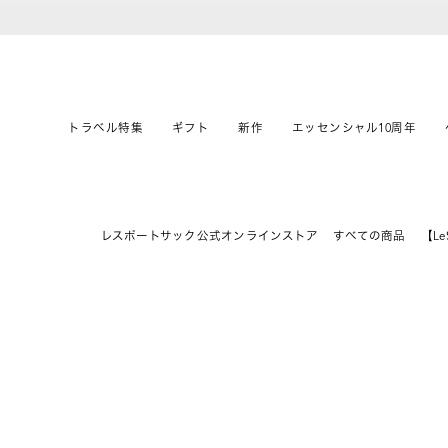
トラベル特集
ギフト
新作
エッセンシャル10周年
レスポートサック公式オンラインストア
すべての商品
【Le