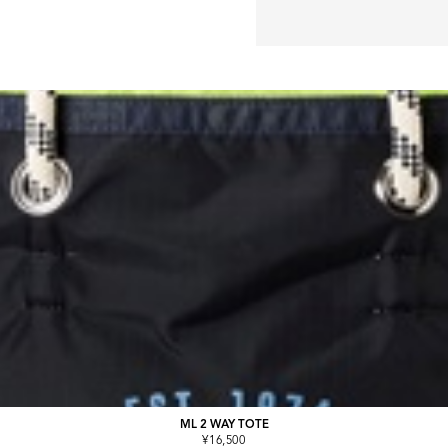
ML 2 WAY TOTE
¥16,500