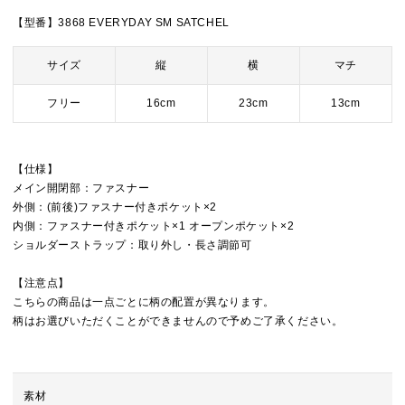
【型番】3868 EVERYDAY SM SATCHEL
サイズ
縦
横
マチ
フリー
16cm
23cm
13cm
【仕様】
メイン開閉部：ファスナー
外側：(前後)ファスナー付きポケット×2
内側：ファスナー付きポケット×1 オープンポケット×2
ショルダーストラップ：取り外し・長さ調節可
【注意点】
こちらの商品は一点ごとに柄の配置が異なります。
柄はお選びいただくことができませんので予めご了承ください。
素材