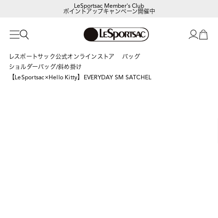
LeSportsac Member's Club
ポイントアップキャンペーン開催中
レスポートサック公式オンラインストア
バッグ
ショルダーバッグ/斜め掛け
【LeSportsac×Hello Kitty】EVERYDAY SM SATCHEL