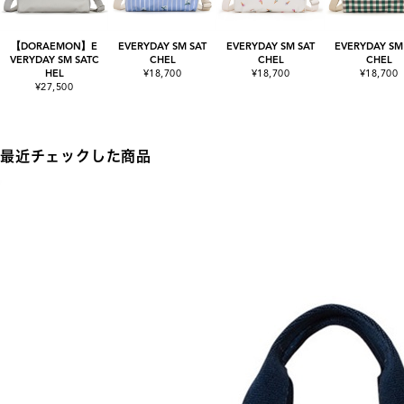
【DORAEMON】E
EVERYDAY SM SAT
EVERYDAY SM SAT
EVERYDAY SM
VERYDAY SM SATC
CHEL
CHEL
CHEL
HEL
¥18,700
¥18,700
¥18,700
¥27,500
最近チェックした商品