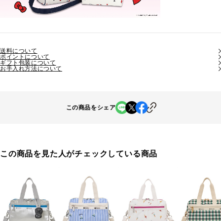
送料について
ポイントについて
ギフト包装について
お手入れ方法について
この商品をシェア
この商品を見た人がチェックしている商品