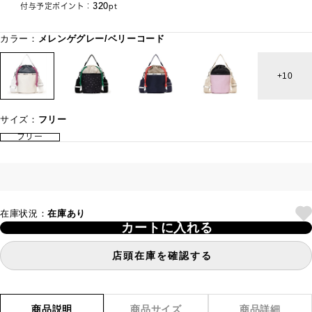
320
付与予定ポイント：
pt
カラー：
メレンゲグレー/ベリーコード
10
サイズ：
フリー
フリー
在庫状況：
在庫あり
カートに入れる
店頭在庫を確認する
商品説明
商品サイズ
商品詳細