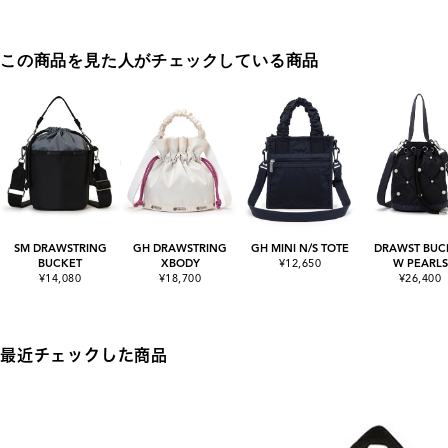
この商品を見た人がチェックしている商品
SM DRAWSTRING
GH DRAWSTRING
GH MINI N/S TOTE
DRAWST BUC
BUCKET
XBODY
¥12,650
W PEARLS
¥14,080
¥18,700
¥26,400
最近チェックした商品