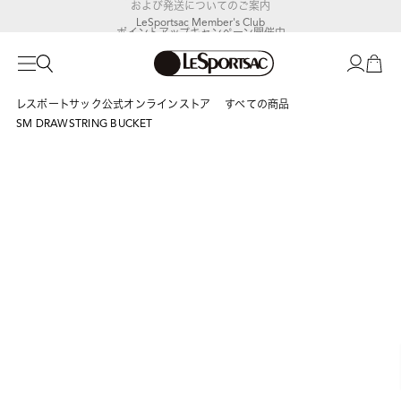
および発送についてのご案内
LeSportsac Member's Club
ポイントアップキャンペーン開催中
レスポートサック公式オンラインストア
すべての商品
SM DRAWSTRING BUCKET