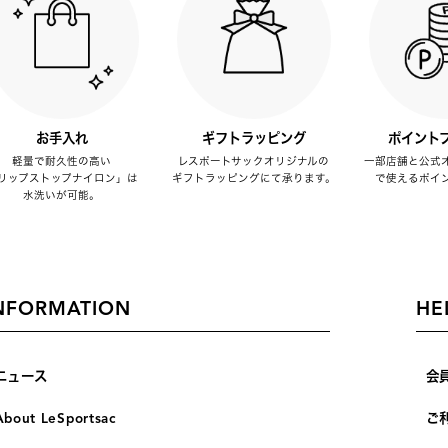
お手入れ
ギフトラッピング
ポイント
軽量で耐久性の高い
レスポートサックオリジナルの
一部店舗と公式
リップストップナイロン」は
ギフトラッピングにて承ります。
で使えるポイ
水洗いが可能。
NFORMATION
HE
ニュース
会
About LeSportsac
ご