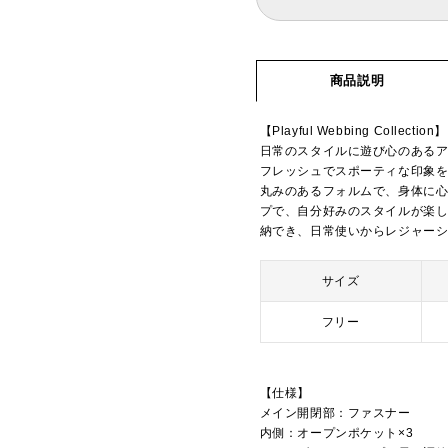
商品説明
【Playful Webbing Collection】
日常のスタイルに遊び心のある
フレッシュでスポーティな印象
丸みのあるフォルムで、身体に
プで、自分好みのスタイルが楽し
納でき、日常使いからレジャーシーン
サイズ
フリー
【仕様】
メイン開閉部：ファスナー
内側：オープンポケット×3