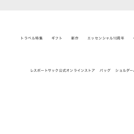
トラベル特集
ギフト
新作
エッセンシャル10周年
レスポートサック公式オンラインストア
バッグ
ショルダー