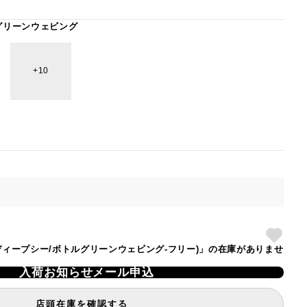
グリーンウェビング
10
BAG(ディープシー/ボトルグリーンウェビング-フリー)」の在庫がありませ
入荷お知らせメール申込
店頭在庫を確認する