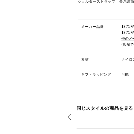
ショルダーストラップ：長さ調
メーカー品番
187
187
他のメ
(店舗
素材
ナイロ
ギフトラッピング
可能
同じスタイルの商品を見る