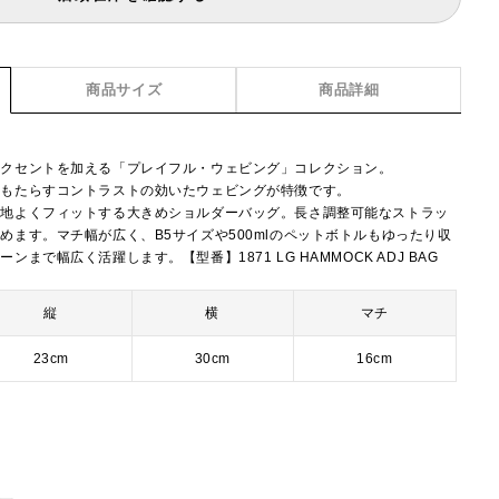
商品サイズ
商品詳細
アクセントを加える「プレイフル・ウェビング」コレクション。
をもたらすコントラストの効いたウェビングが特徴です。
心地よくフィットする大きめショルダーバッグ。長さ調整可能なストラッ
めます。マチ幅が広く、B5サイズや500mlのペットボトルもゆったり収
まで幅広く活躍します。【型番】1871 LG HAMMOCK ADJ BAG
縦
横
マチ
23cm
30cm
16cm