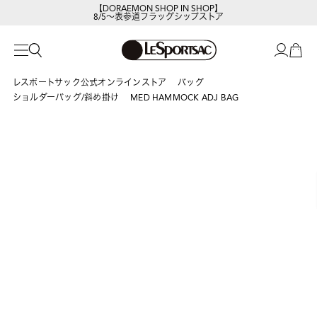
【DORAEMON SHOP IN SHOP】
8/5～表参道フラッグシップストア
レスポートサック公式オンラインストア
バッグ
ショルダーバッグ/斜め掛け
MED HAMMOCK ADJ BAG