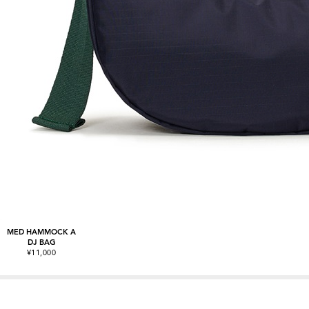
MED HAMMOCK A
DJ BAG
¥11,000