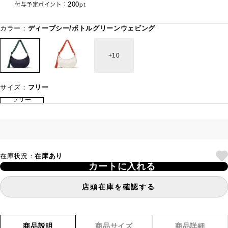
200
付与予定ポイント：
pt
カラー：
ディープシー/ボトルグリーンウェビング
10
サイズ：
フリー
フリー
在庫状況：
在庫あり
カートに入れる
店頭在庫を確認する
商品説明
商品サイズ
商品詳細