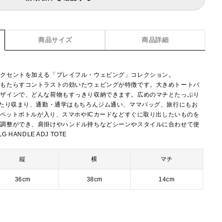
商品サイズ
商品詳細
アクセントを加える「プレイフル・ウェビング」コレクション。
をもたらすコントラストの効いたウェビングが特徴です。大きめトートバ
デザインで、どんな荷物もすっきり収納できます。広めのマチとたっぷり
ったり収まり、通勤・通学はもちろんジム通い、ママバッグ、旅行にもお
mlペットボトルが入り、スマホやICカードなどすぐに取り出したいものを
さ調整ができ、肩掛けやハンドル持ちなどシーンやスタイルに合わせて使
HANDLE ADJ TOTE
縦
横
マチ
36cm
38cm
14cm