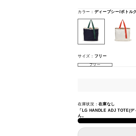
カラー：
ディープシー/ボトル
サイズ：
フリー
フリー
在庫状況：
在庫なし
「LG HANDLE ADJ TO
ん。