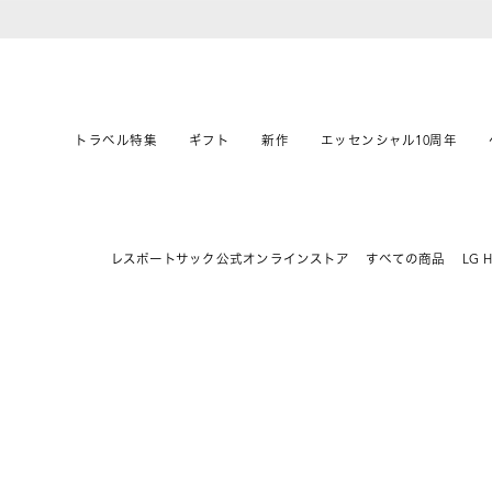
トラベル特集
ギフト
新作
エッセンシャル10周年
レスポートサック公式オンラインストア
すべての商品
LG 