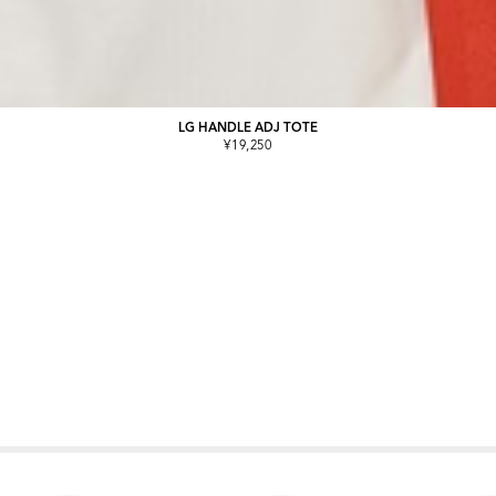
LG HANDLE ADJ TOTE
¥19,250