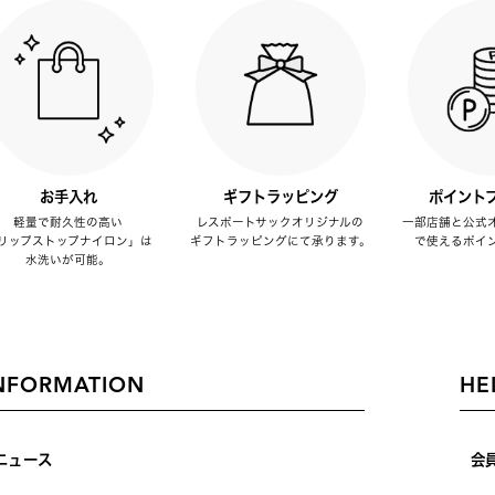
お手入れ
ギフトラッピング
ポイント
軽量で耐久性の高い
レスポートサックオリジナルの
一部店舗と公式
リップストップナイロン」は
ギフトラッピングにて承ります。
で使えるポイ
水洗いが可能。
NFORMATION
HE
ニュース
会