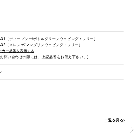
2FA31（ディープシー/ボトルグリーンウェビング：フリー）
2FA32（メレンゲ/マンダリンウェビング：フリー）
ーカー品番を表示する
でお問い合わせの際には、上記品番をお伝え下さい。)
ン
一覧を見る