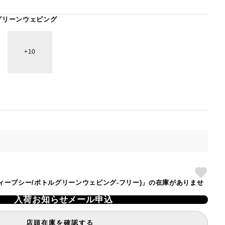
グリーンウェビング
10
TE(ディープシー/ボトルグリーンウェビング-フリー)」の在庫がありませ
入荷お知らせメール申込
店頭在庫を確認する