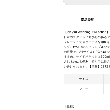
商品説明
【Playful Webbing Collection】
日常のスタイルに遊び心のある
フレッシュでスポーティな印象
ッグ。仕切りのないシンプルな
の容量で、A4サイズやPCもゆ
すすめ。サイドポケットは500
入れるのにも便利。持ち手は長
い分けられます。【型番】1872 LG 
サイズ
フリー
【仕様】