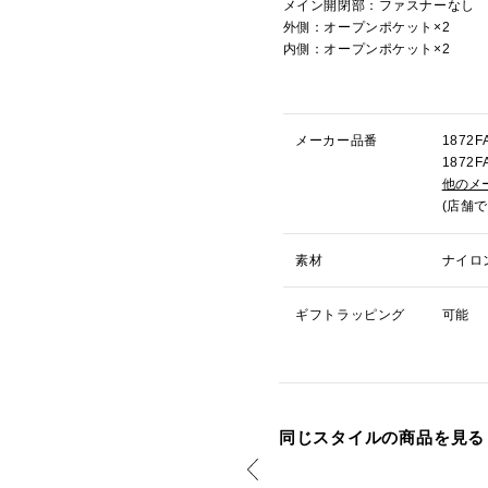
メイン開閉部：ファスナーなし
外側：オープンポケット×2
内側：オープンポケット×2
メーカー品番
187
187
他のメ
(店舗
素材
ナイロ
ギフトラッピング
可能
同じスタイルの商品を見る