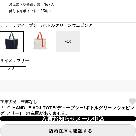
167
お気に入り登録者数：
人
350
付与予定ポイント：
pt
カラー：
ディープシー/ボトルグリーンウェビング
10
サイズ：
フリー
フリー
在庫状況：
在庫なし
「LG HANDLE ADJ TOTE(ディープシー/ボトルグリーンウェビン
グ-フリー)」の在庫がありません。
入荷お知らせメール申込
店頭在庫を確認する