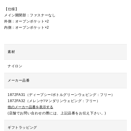
【仕様】
メイン開閉部：ファスナーなし
外側：オープンポケット×2
内側：オープンポケット×2
素材
ナイロン
メーカー品番
1872FA31（ディープシー/ボトルグリーンウェビング：フリー）
1872FA32（メレンゲ/マンダリンウェビング：フリー）
他のメーカー品番を表示する
(店舗でお問い合わせの際には、上記品番をお伝え下さい。)
ギフトラッピング