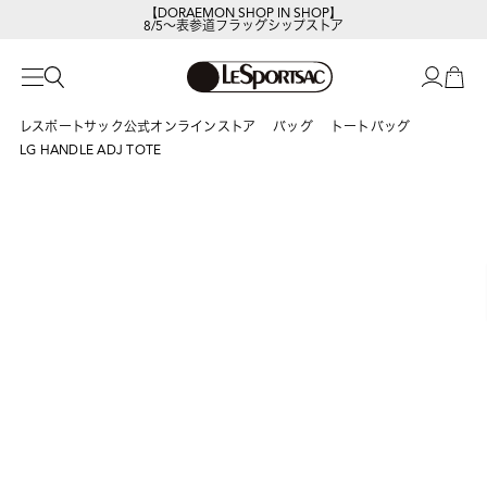
【DORAEMON SHOP IN SHOP】
8/5～表参道フラッグシップストア
レスポートサックの新作を
今すぐ見る
レスポートサック公式オンラインストア
バッグ
トートバッグ
LG HANDLE ADJ TOTE