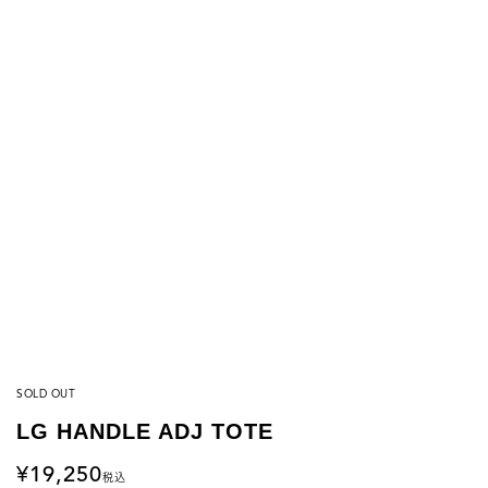
SOLD OUT
LG HANDLE ADJ TOTE
19,250
税込