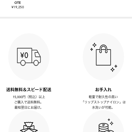
OTE
¥19,250
送料無料＆スピード配送
お手入れ
15,000円（税込）以上
軽量で耐久性の高い
ご購入で送料無料。
「リップストップナイロン」は
最短翌日にお届け。
水洗いが可能。