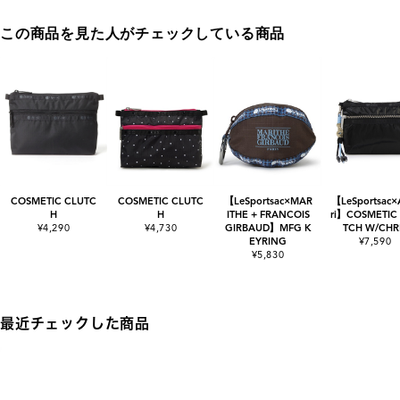
この商品を見た人がチェックしている商品
COSMETIC CLUTC
COSMETIC CLUTC
【LeSportsac×MAR
【LeSportsac
H
H
ITHE + FRANCOIS
ri】COSMETIC
¥4,290
¥4,730
GIRBAUD】MFG K
TCH W/CH
EYRING
¥7,590
¥5,830
最近チェックした商品