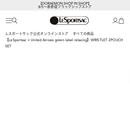
【DORAEMON SHOP IN SHOP】
8/5～表参道フラッグシップストア
レスポートサック公式オンラインストア
すべての商品
【LeSportsac × United Arrows green label relaxing】WRISTLET 2POUCH
SET