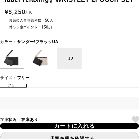
8,250
税込
50
お気に入り登録者数：
人
150
付与予定ポイント：
pt
カラー：
サンダー/ブラックUA
10
サイズ：
フリー
フリー
在庫状況：
在庫あり
カートに入れる
店頭在庫を確認する