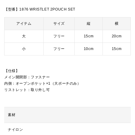
【型番】1876 WRISTLET 2POUCH SET
アイテム
サイズ
縦
横
大
フリー
15cm
20cm
小
フリー
10cm
15cm
【仕様】
メイン開閉部：ファスナー
内側：オープンポケット×1（大ポーチのみ）
リストレット：取り外し可
素材
ナイロン