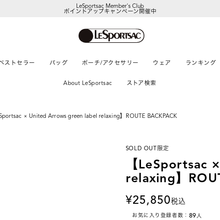
LeSportsac Member's Club
ポイントアップキャンペーン開催中
ベストセラー
バッグ
ポーチ/アクセサリー
ウェア
ランキング
About LeSportsac
ストア検索
portsac × United Arrows green label relaxing】ROUTE BACKPACK
SOLD OUT
限定
【LeSportsac ×
relaxing】RO
25,850
税込
89
お気に入り登録者数：
人