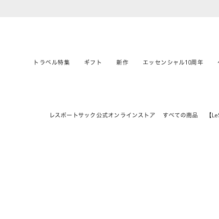
トラベル特集
ギフト
新作
エッセンシャル10周年
レスポートサック公式オンラインストア
すべての商品
【LeS