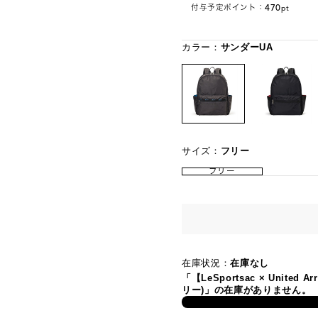
470
付与予定ポイント：
pt
カラー：
サンダーUA
サイズ：
フリー
フリー
在庫状況：
在庫なし
「【LeSportsac × United A
リー)」の在庫がありません。