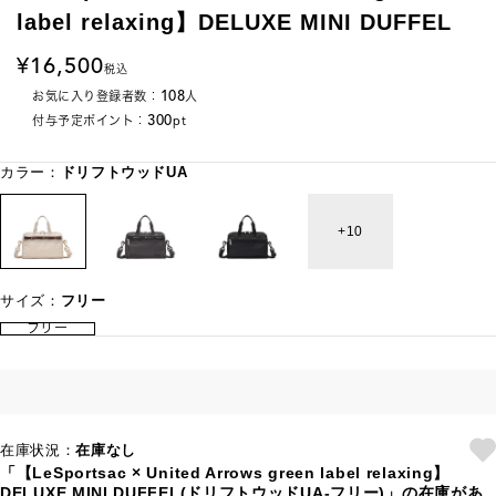
label relaxing】DELUXE MINI DUFFEL
16,500
税込
108
お気に入り登録者数：
人
300
付与予定ポイント：
pt
カラー：
ドリフトウッドUA
10
サイズ：
フリー
フリー
在庫状況：
在庫なし
「【LeSportsac × United Arrows green label relaxing】
DELUXE MINI DUFFEL(ドリフトウッドUA-フリー)」の在庫があ