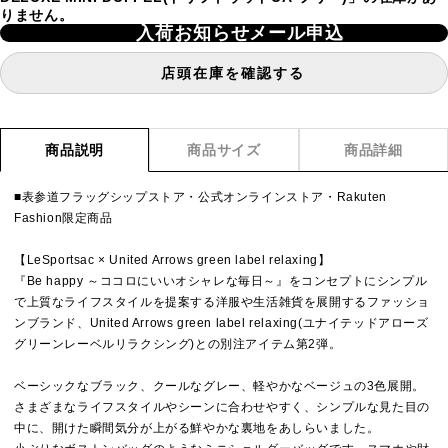
りません。
入荷お知らせメール申込
店頭在庫を確認する
商品説明
商品サイズ
商品詳細
■表参道フラッグシップストア・公式オンラインストア・Rakuten
Fashion限定商品
【LeSportsac × United Arrows green label relaxing】
『Be happy ～ココロにいいオシャレな毎日～』をコンセプトにシンプル
で上質なライフスタイルを提案する洋服や生活雑貨を展開するファッショ
ンブランド、United Arrows green label relaxing(ユナイテッドアローズ
グリーンレーベルリラクシング)との別注アイテム第2弾。
ベーシックなブラック、クールなグレー、軽やかなベージュの3色展開。
さまざまなライフスタイルやシーンに合わせやすく、シンプルな見た目の
中に、開けた瞬間気分が上がる鮮やかな裏地をあしらいました。