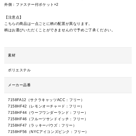
外側：ファスナー付ポケット×2
【注意点】
こちらの商品は一点ごとに柄の配置が異なります。
柄はお選びいただくことができませんので予めご了承ください。
素材
ポリエステル
メーカー品番
7158FA12（サクラキャッツACC：フリー）
7158HF42（レモンオーチャード：フリー）
7158HF44（ウーフワンダーランド：フリー）
7158HF46（フルーツサンドイッチ：フリー）
7158HF47（ラッキーパウズ：フリー）
7158HF56（NYCアイコンズピンク：フリー）