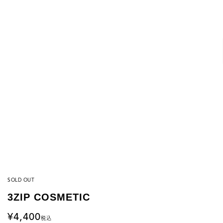
SOLD OUT
3ZIP COSMETIC
4,400
税込