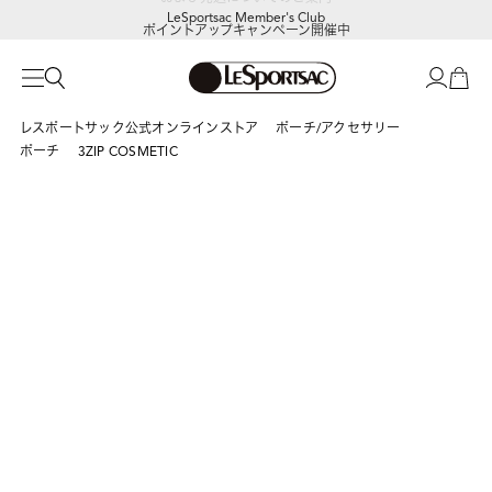
LeSportsac Member's Club
ポイントアップキャンペーン開催中
レスポートサック公式オンラインストア
ポーチ/アクセサリー
ポーチ
3ZIP COSMETIC