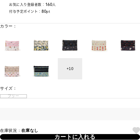
160
お気に入り登録者数：
人
80
付与予定ポイント：
pt
カラー：
10
サイズ：
フリー
在庫状況：
在庫なし
カートに入れる