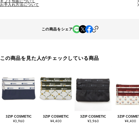
ギフト包装について
お手入れ方法について
この商品をシェア
この商品を見た人がチェックしている商品
3ZIP COSMETIC
3ZIP COSMETIC
3ZIP COSMETIC
3ZIP COSME
¥3,960
¥4,400
¥3,960
¥4,400