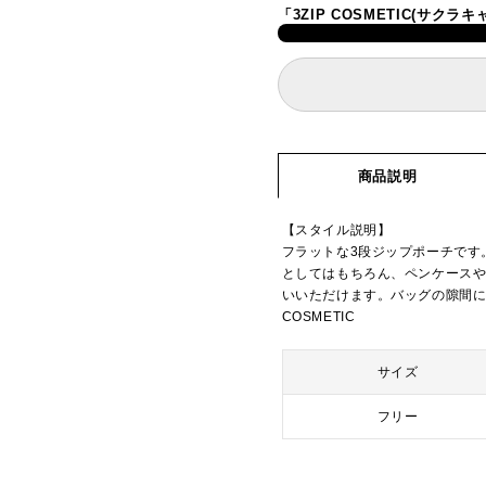
「3ZIP COSMETIC(サク
商品説明
【スタイル説明】
フラットな3段ジップポーチです
としてはもちろん、ペンケース
いいただけます。バッグの隙間にス
COSMETIC
サイズ
フリー