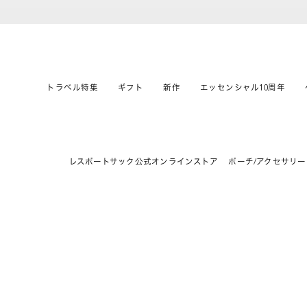
トラベル特集
ギフト
新作
エッセンシャル10周年
レスポートサック公式オンラインストア
ポーチ/アクセサリー