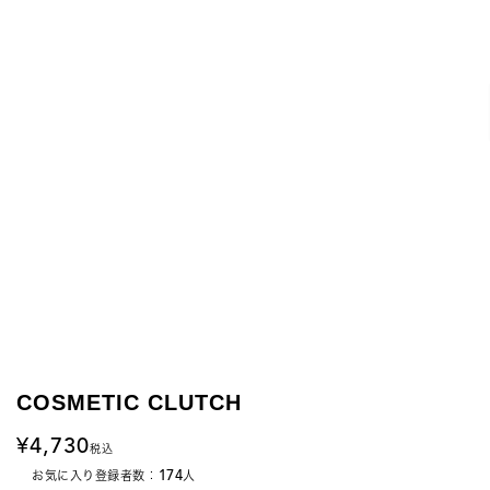
COSMETIC CLUTCH
4,730
税込
174
お気に入り登録者数：
人