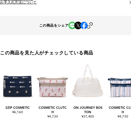
お手入れ方法について
この商品をシェア
この商品を見た人がチェックしている商品
3ZIP COSMETIC
COSMETIC CLUTC
ON JOURNEY BOS
COSMETIC CL
¥6,160
H
TON
H
¥4,730
¥37,400
¥4,730