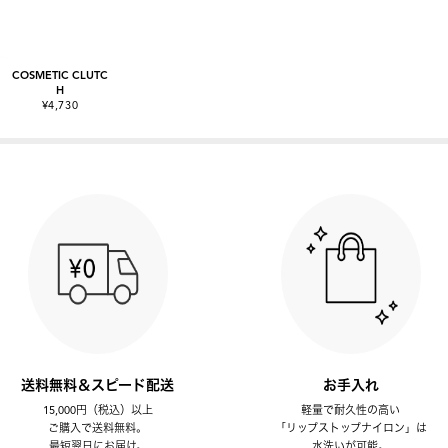
COSMETIC CLUTC
H
¥4,730
送料無料＆スピード配送
お手入れ
15,000円（税込）以上
軽量で耐久性の高い
ご購入で送料無料。
「リップストップナイロン」は
最短翌日にお届け。
水洗いが可能。