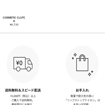
COSMETIC CLUTC
H
¥4,730
送料無料＆スピード配送
お手入れ
15,000円（税込）以上
軽量で耐久性の高い
ご購入で送料無料。
「リップストップナイロン」は
最短翌日にお届け。
水洗いが可能。