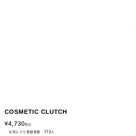
COSMETIC CLUTCH
4,730
税込
173
お気に入り登録者数：
人