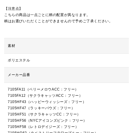
【注意点】
こちらの商品は一点ごとに柄の配置が異なります。
柄はお選びいただくことができませんので予めご了承ください。
素材
ポリエステル
メーカー品番
7105FA11（ベリーメロウACC：フリー）
7105FA12（サクラキャッツACC：フリー）
7105HF43（ハッピーウィッシーズ：フリー）
7105HF47（ラッキーパウズ：フリー）
7105HF51（サクラキャッツCC：フリー）
7105HF56（NYCアイコンズピンク：フリー）
7105HF58（レトロデイジーズ：フリー）