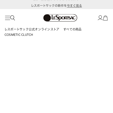
レスポートサックの新作を
今すぐ見る
レスポートサック公式オンラインストア
すべての商品
COSMETIC CLUTCH