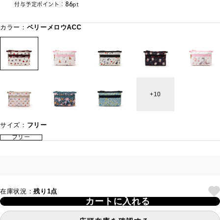
86
付与予定ポイント：
pt
カラー：
ベリーメロウACC
10
サイズ：
フリー
フリー
在庫状況：
残り1点
カートに入れる