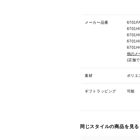
メーカー品番
6701
670
670
670
670
他のメ
(店舗
素材
ポリエ
ギフトラッピング
可能
同じスタイルの商品を見る