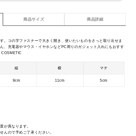
商品サイズ
商品詳細
です。コの字ファスナーで大きく開き、使いたいものをさっと取り出せま
ん、充電器やマウス・イヤホンなどPC周りのガジェット入れにもおすす
COSMETIC
縦
横
マチ
9cm
11cm
5cm
配置が異なります。
ませんので予めご了承ください。