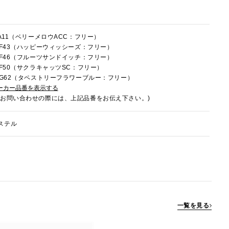
FA11（ベリーメロウACC：フリー）
1HF43（ハッピーウィッシーズ：フリー）
1HF46（フルーツサンドイッチ：フリー）
1HF50（サクラキャッツSC：フリー）
1HG62（タペストリーフラワーブルー：フリー）
ーカー品番を表示する
でお問い合わせの際には、上記品番をお伝え下さい。)
ステル
一覧を見る