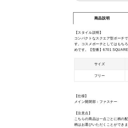
商品説明
【スタイル説明】
コンパクトなスクエア型ポーチ
す。コスメポーチとしてはもちろ
めです。【型番】6701 SQUARE 
サイズ
フリー
【仕様】
メイン開閉部：ファスナー
【注意点】
こちらの商品は一点ごとに柄の
柄はお選びいただくことができ