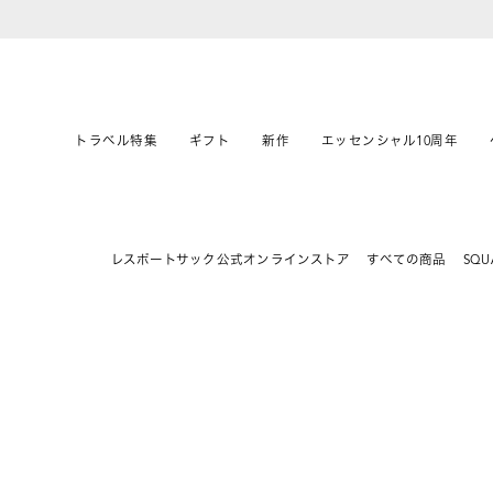
トラベル特集
ギフト
新作
エッセンシャル10周年
レスポートサック公式オンラインストア
すべての商品
SQU