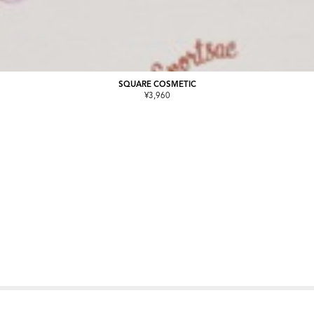
SQUARE COSMETIC
¥3,960