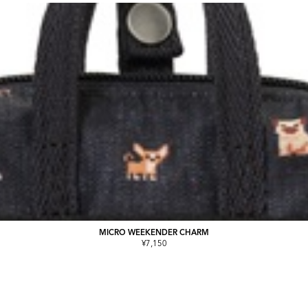
MICRO WEEKENDER CHARM
¥7,150