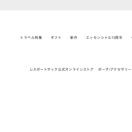
トラベル特集
ギフト
新作
エッセンシャル10周年
レスポートサック公式オンラインストア
ポーチ/アクセサリー