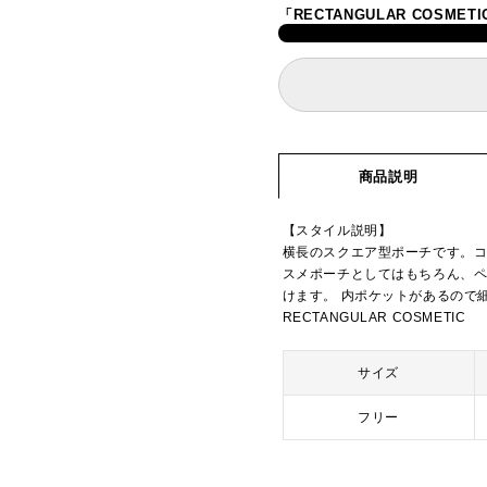
「RECTANGULAR COSM
商品説明
【スタイル説明】
横長のスクエア型ポーチです。
スメポーチとしてはもちろん、
けます。 内ポケットがあるので
RECTANGULAR COSMETIC
サイズ
フリー