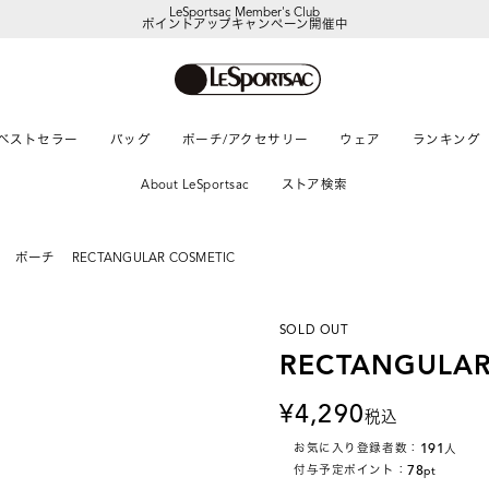
LeSportsac Member's Club
ポイントアップキャンペーン開催中
ベストセラー
バッグ
ポーチ/アクセサリー
ウェア
ランキング
About LeSportsac
ストア検索
ポーチ
RECTANGULAR COSMETIC
SOLD OUT
RECTANGULAR
4,290
税込
191
お気に入り登録者数：
人
78
付与予定ポイント：
pt