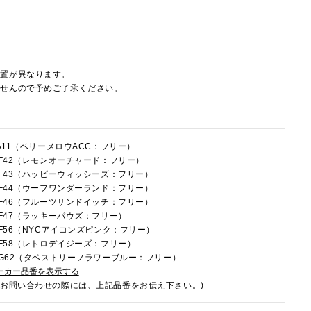
配置が異なります。
ませんので予めご了承ください。
FA11（ベリーメロウACC：フリー）
1HF42（レモンオーチャード：フリー）
1HF43（ハッピーウィッシーズ：フリー）
1HF44（ウーフワンダーランド：フリー）
1HF46（フルーツサンドイッチ：フリー）
1HF47（ラッキーパウズ：フリー）
1HF56（NYCアイコンズピンク：フリー）
1HF58（レトロデイジーズ：フリー）
1HG62（タペストリーフラワーブルー：フリー）
ーカー品番を表示する
でお問い合わせの際には、上記品番をお伝え下さい。)