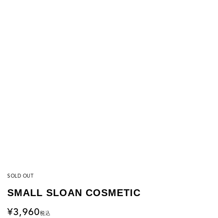
SOLD OUT
SMALL SLOAN COSMETIC
3,960
税込