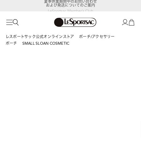
および発送についてのご案内
LeSportsac Member's Club
ポイントアップキャンペーン開催中
レスポートサック公式オンラインストア
ポーチ/アクセサリー
ポーチ
SMALL SLOAN COSMETIC