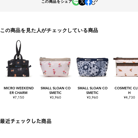
この商品をシェア
この商品を見た人がチェックしている商品
MICRO WEEKEND
SMALL SLOAN CO
SMALL SLOAN CO
COSMETIC CL
ER CHARM
SMETIC
SMETIC
H
¥7,150
¥3,960
¥3,960
¥4,730
最近チェックした商品