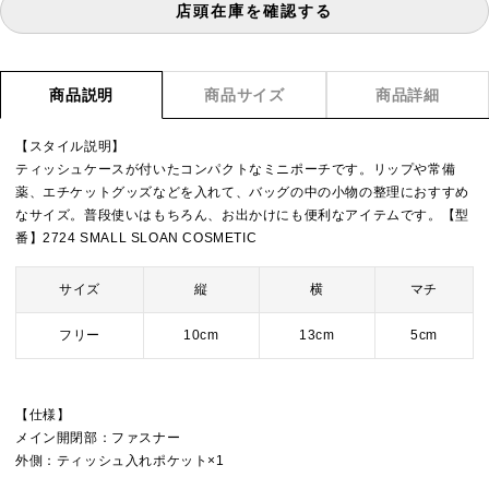
店頭在庫を確認する
商品説明
商品サイズ
商品詳細
【スタイル説明】
ティッシュケースが付いたコンパクトなミニポーチです。リップや常備
薬、エチケットグッズなどを入れて、バッグの中の小物の整理におすすめ
なサイズ。普段使いはもちろん、お出かけにも便利なアイテムです。【型
番】2724 SMALL SLOAN COSMETIC
サイズ
縦
横
マチ
フリー
10cm
13cm
5cm
【仕様】
メイン開閉部：ファスナー
外側：ティッシュ入れポケット×1