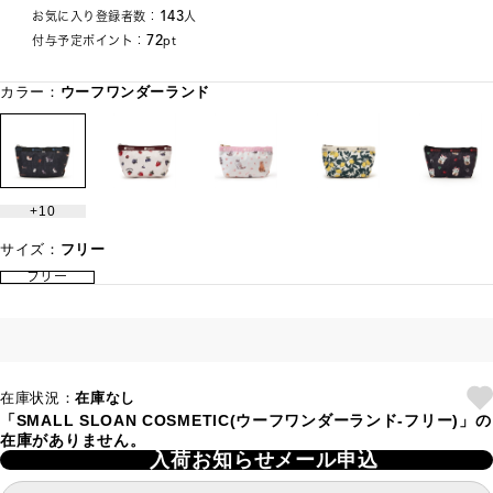
143
お気に入り登録者数：
人
72
付与予定ポイント：
pt
カラー：
ウーフワンダーランド
10
サイズ：
フリー
フリー
在庫状況：
在庫なし
「SMALL SLOAN COSMETIC(ウーフワンダーランド-フリー)」の
在庫がありません。
入荷お知らせメール申込