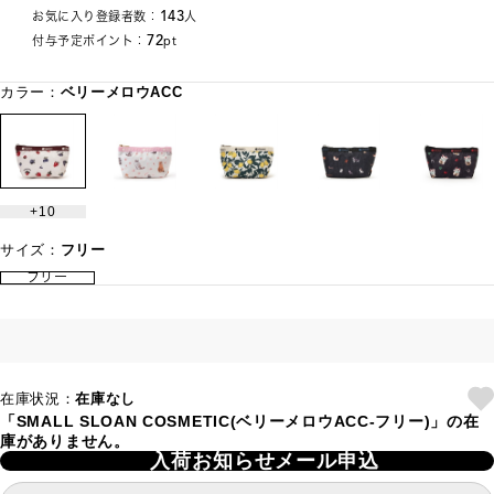
143
お気に入り登録者数：
人
72
付与予定ポイント：
pt
カラー：
ベリーメロウACC
10
サイズ：
フリー
フリー
在庫状況：
在庫なし
「SMALL SLOAN COSMETIC(ベリーメロウACC-フリー)」の在
庫がありません。
入荷お知らせメール申込