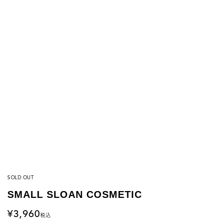
SOLD OUT
SMALL SLOAN COSMETIC
3,960
税込