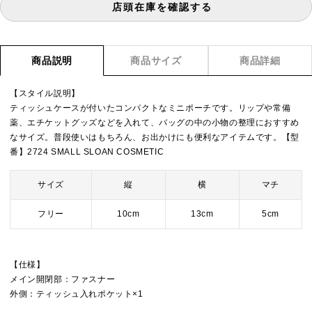
店頭在庫を確認する
商品説明
商品サイズ
商品詳細
【スタイル説明】
ティッシュケースが付いたコンパクトなミニポーチです。リップや常備
薬、エチケットグッズなどを入れて、バッグの中の小物の整理におすすめ
なサイズ。普段使いはもちろん、お出かけにも便利なアイテムです。【型
番】2724 SMALL SLOAN COSMETIC
サイズ
縦
横
マチ
フリー
10cm
13cm
5cm
【仕様】
メイン開閉部：ファスナー
外側：ティッシュ入れポケット×1