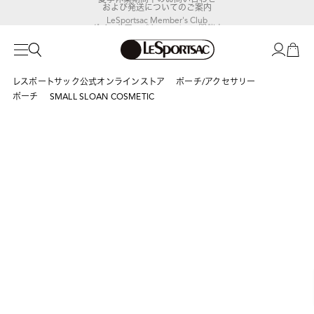
および発送についてのご案内
LeSportsac Member's Club
ポイントアップキャンペーン開催中
レスポートサック公式オンラインストア
ポーチ/アクセサリー
ポーチ
SMALL SLOAN COSMETIC