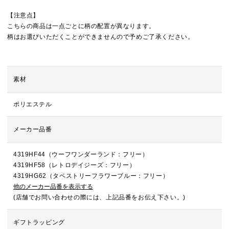
【注意点】
こちらの商品は一点ごとに柄の配置が異なります。
柄はお選びいただくことができませんので予めご了承ください。
素材
ポリエステル
メーカー品番
4319HF44（ウーフワンダーランド：フリー）
4319HF58（レトロデイジーズ：フリー）
4319HG62（タペストリーフラワーブルー：フリー）
他のメーカー品番を表示する
(店舗でお問い合わせの際には、上記品番をお伝え下さい。)
ギフトラッピング