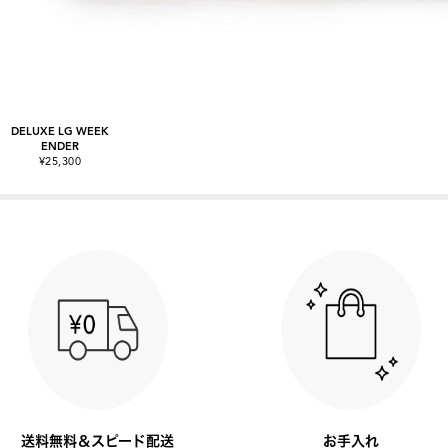
DELUXE LG WEEK
ENDER
¥25,300
送料無料＆スピード配送
お手入れ