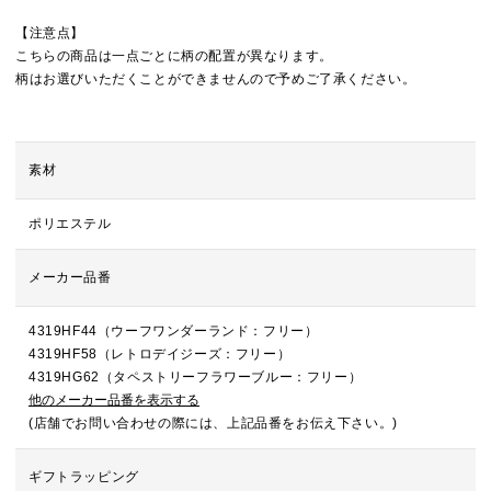
【注意点】
こちらの商品は一点ごとに柄の配置が異なります。
柄はお選びいただくことができませんので予めご了承ください。
素材
ポリエステル
メーカー品番
4319HF44（ウーフワンダーランド：フリー）
4319HF58（レトロデイジーズ：フリー）
4319HG62（タペストリーフラワーブルー：フリー）
他のメーカー品番を表示する
(店舗でお問い合わせの際には、上記品番をお伝え下さい。)
ギフトラッピング