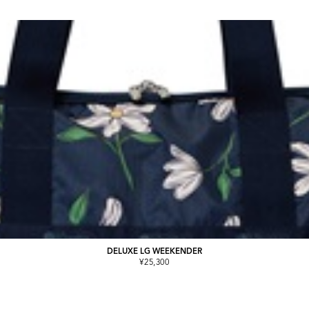
DELUXE LG WEEKENDER
¥25,300