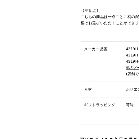
【注意点】
こちらの商品は一点ごとに柄の
柄はお選びいただくことができ
メーカー品番
431
431
431
他のメ
(店舗
素材
ポリエ
ギフトラッピング
可能