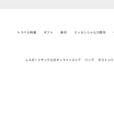
トラベル特集
ギフト
新作
エッセンシャル10周年
レスポートサック公式オンラインストア
バッグ
ボストンバ