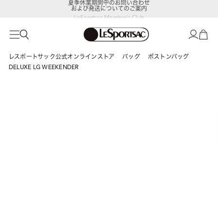
および発送についてのご案内
LeSportsac Member's Club
ポイントアップキャンペーン開催中
レスポートサック公式オンラインストア
バッグ
ボストンバッグ
DELUXE LG WEEKENDER