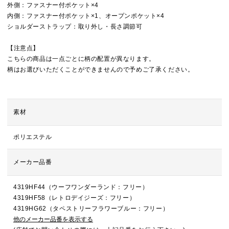
外側：ファスナー付ポケット×4
内側：ファスナー付ポケット×1、オープンポケット×4
ショルダーストラップ：取り外し・長さ調節可
【注意点】
こちらの商品は一点ごとに柄の配置が異なります。
柄はお選びいただくことができませんので予めご了承ください。
素材
ポリエステル
メーカー品番
4319HF44（ウーフワンダーランド：フリー）
4319HF58（レトロデイジーズ：フリー）
4319HG62（タペストリーフラワーブルー：フリー）
他のメーカー品番を表示する