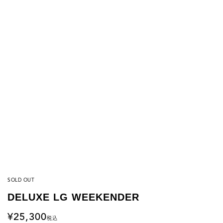
SOLD OUT
DELUXE LG WEEKENDER
25,300
税込