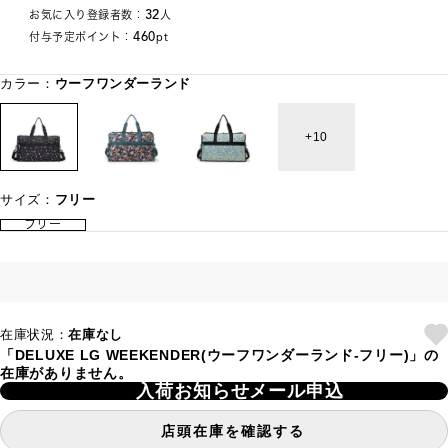
32
お気に入り登録者数：
人
460
付与予定ポイント：
pt
カラー：
ウーフワンダーランド
10
サイズ：
フリー
フリー
在庫状況：
在庫なし
「DELUXE LG WEEKENDER(ウーフワンダーランド-フリー)」の
在庫がありません。
入荷お知らせメール申込
店頭在庫を確認する