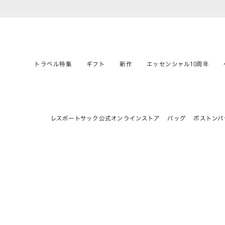
トラベル特集
ギフト
新作
エッセンシャル10周年
レスポートサック公式オンラインストア
バッグ
ボストンバ