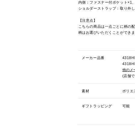
内側：ファスナー付ポケット×1
ショルダーストラップ：取り外
【注意点】
こちらの商品は一点ごとに柄の
柄はお選びいただくことができ
メーカー品番
431
431
他のメ
(店舗
素材
ポリエ
ギフトラッピング
可能