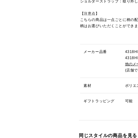
ショルダーストラップ：取り外
【注意点】
こちらの商品は一点ごとに柄の
柄はお選びいただくことができ
メーカー品番
431
431
他のメ
(店舗
素材
ポリエ
ギフトラッピング
可能
同じスタイルの商品を見る