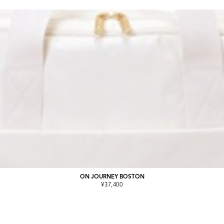
ON JOURNEY BOSTON
¥37,400