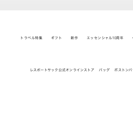
トラベル特集
ギフト
新作
エッセンシャル10周年
レスポートサック公式オンラインストア
バッグ
ボストンバ