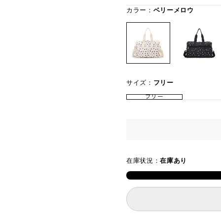
カラー：
ベリーメロウ
サイズ：
フリー
フリー
在庫状況：
在庫あり