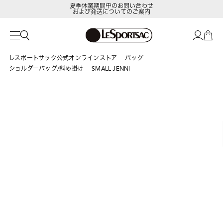
夏季休業期間中のお問い合わせ
および発送についてのご案内
LeSportsac Member's Club
ポイントアップキャンペーン開催中
レスポートサック公式オンラインストア
バッグ
ショルダーバッグ/斜め掛け
SMALL JENNI