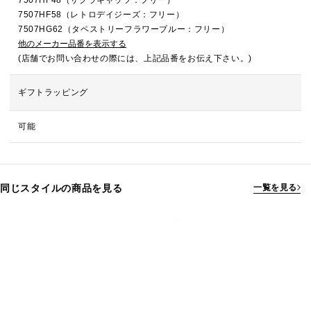
7507HF48（サクラキャッツ：フリー）
7507HF58（レトロデイジーズ：フリー）
7507HG62（タペストリーフラワーブルー：フリー）
他のメーカー品番を表示する
(店舗でお問い合わせの際には、上記品番をお伝え下さい。)
ギフトラッピング
可能
同じスタイルの商品を見る
一覧を見る