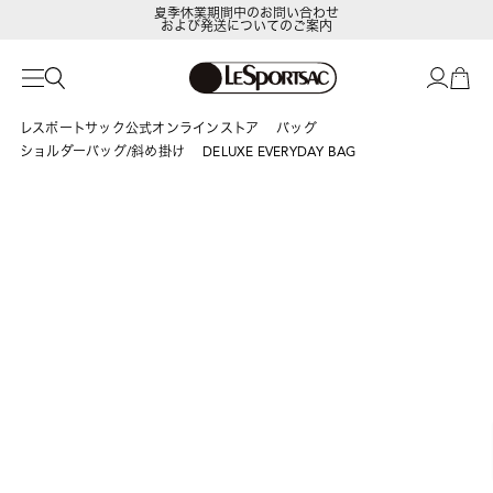
夏季休業期間中のお問い合わせ
および発送についてのご案内
LeSportsac Member's Club
ポイントアップキャンペーン開催中
レスポートサック公式オンラインストア
バッグ
ショルダーバッグ/斜め掛け
DELUXE EVERYDAY BAG