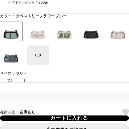
380
付与予定ポイント：
pt
カラー：
タペストリーフラワーブルー
10
サイズ：
フリー
フリー
在庫状況：
在庫あり
カートに入れる