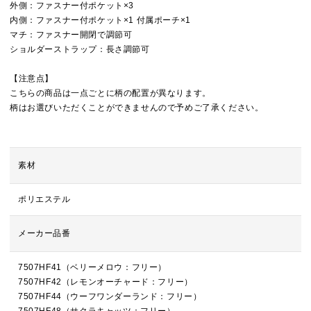
外側：ファスナー付ポケット×3
内側：ファスナー付ポケット×1 付属ポーチ×1
マチ：ファスナー開閉で調節可
ショルダーストラップ：長さ調節可
【注意点】
こちらの商品は一点ごとに柄の配置が異なります。
柄はお選びいただくことができませんので予めご了承ください。
素材
ポリエステル
メーカー品番
7507HF41（ベリーメロウ：フリー）
7507HF42（レモンオーチャード：フリー）
7507HF44（ウーフワンダーランド：フリー）