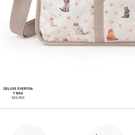
DELUXE EVERYDA
Y BAG
¥20,900