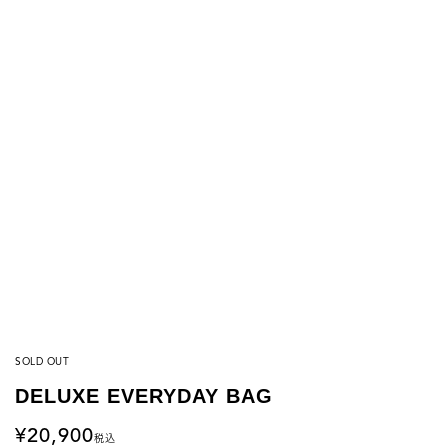
SOLD OUT
DELUXE EVERYDAY BAG
20,900
税込