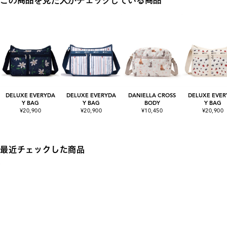
この商品を見た人がチェックしている商品
DELUXE EVERYDA
DELUXE EVERYDA
DANIELLA CROSS
DELUXE EVER
Y BAG
Y BAG
BODY
Y BAG
¥20,900
¥20,900
¥10,450
¥20,900
最近チェックした商品