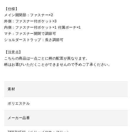
【仕様】
メイン開閉部：ファスナー×2
外側：ファスナー付ポケット×3
内側：ファスナー付ポケット×1 付属ポーチ×1
マチ：ファスナー開閉で調節可
ショルダーストラップ：長さ調節可
【注意点】
こちらの商品は一点ごとに柄の配置が異なります。
柄はお選びいただくことができませんので予めご了承ください。
素材
ポリエステル
メーカー品番