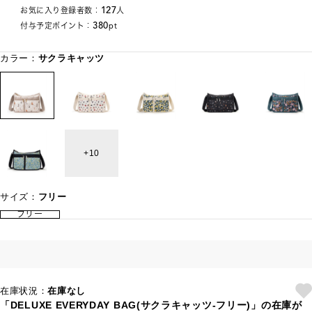
127
お気に入り登録者数：
人
380
付与予定ポイント：
pt
カラー：
サクラキャッツ
10
サイズ：
フリー
フリー
在庫状況：
在庫なし
「DELUXE EVERYDAY BAG(サクラキャッツ-フリー)」の在庫が