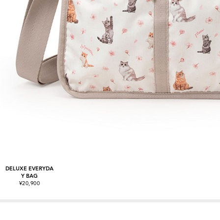
DELUXE EVERYDA
Y BAG
¥20,900