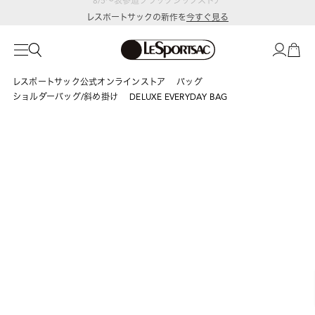
レスポートサックの新作を
今すぐ見る
レスポートサック公式オンラインストア
バッグ
ショルダーバッグ/斜め掛け
DELUXE EVERYDAY BAG