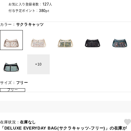
127
お気に入り登録者数：
人
380
付与予定ポイント：
pt
カラー：
サクラキャッツ
10
サイズ：
フリー
フリー
在庫状況：
在庫なし
「DELUXE EVERYDAY BAG(サクラキャッツ-フリー)」の在庫が