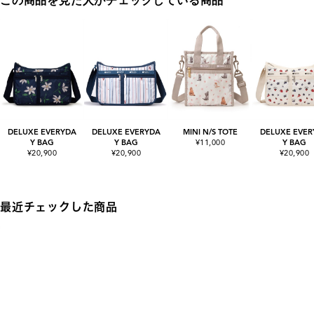
この商品を見た人がチェックしている商品
DELUXE EVERYDA
DELUXE EVERYDA
MINI N/S TOTE
DELUXE EVER
Y BAG
Y BAG
¥11,000
Y BAG
¥20,900
¥20,900
¥20,900
最近チェックした商品