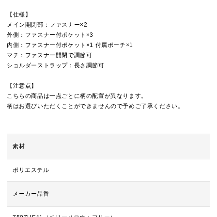
【仕様】
メイン開閉部：ファスナー×2
外側：ファスナー付ポケット×3
内側：ファスナー付ポケット×1 付属ポーチ×1
マチ：ファスナー開閉で調節可
ショルダーストラップ：長さ調節可
【注意点】
こちらの商品は一点ごとに柄の配置が異なります。
柄はお選びいただくことができませんので予めご了承ください。
素材
ポリエステル
メーカー品番