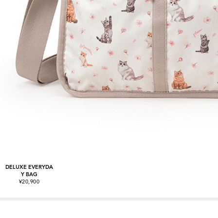
DELUXE EVERYDA
Y BAG
¥20,900