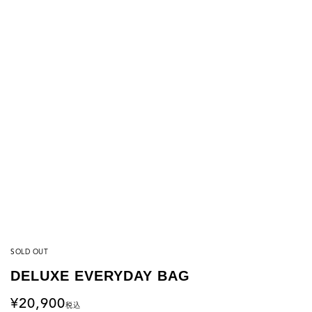
SOLD OUT
DELUXE EVERYDAY BAG
20,900
税込