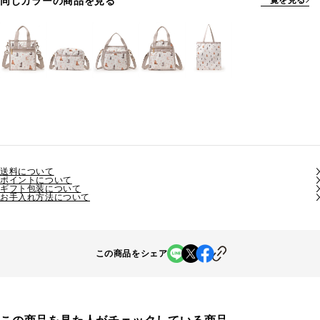
同じカラーの商品を見る
一覧を見る
送料について
ポイントについて
ギフト包装について
お手入れ方法について
この商品をシェア