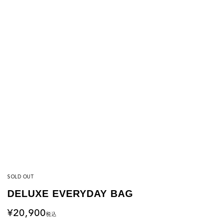
SOLD OUT
DELUXE EVERYDAY BAG
20,900
税込