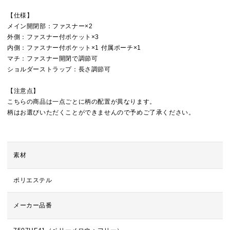
【仕様】
メイン開閉部：ファスナー×2
外側：ファスナー付ポケット×3
内側：ファスナー付ポケット×1 付属ポーチ×1
マチ：ファスナー開閉で調節可
ショルダーストラップ：長さ調節可
【注意点】
こちらの商品は一点ごとに柄の配置が異なります。
柄はお選びいただくことができませんので予めご了承ください。
素材
ポリエステル
メーカー品番