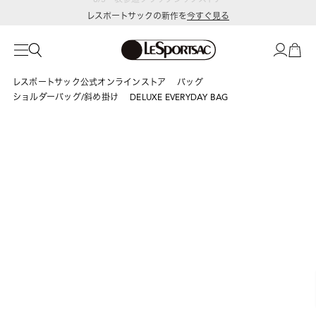
レスポートサックの新作を
今すぐ見る
レスポートサック公式オンラインストア
バッグ
ショルダーバッグ/斜め掛け
DELUXE EVERYDAY BAG