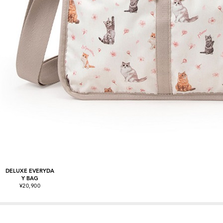
DELUXE EVERYDA
Y BAG
¥20,900