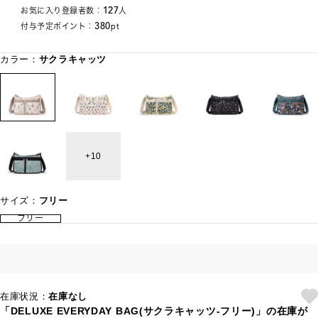
127
お気に入り登録者数：
人
380
付与予定ポイント：
pt
カラー：
サクラキャッツ
10
サイズ：
フリー
フリー
在庫状況：
在庫なし
「DELUXE EVERYDAY BAG(サクラキャッツ-フリー)」の在庫が