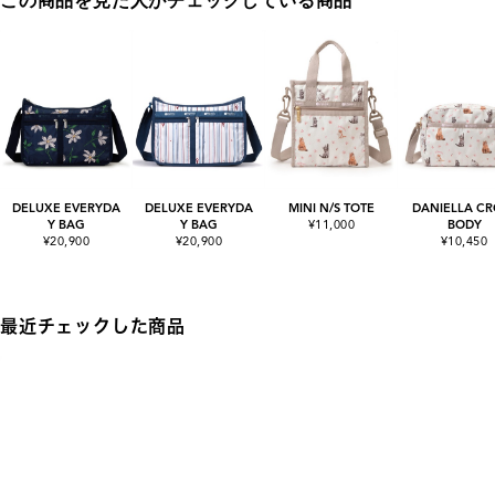
この商品を見た人がチェックしている商品
DELUXE EVERYDA
DELUXE EVERYDA
MINI N/S TOTE
DANIELLA CR
Y BAG
Y BAG
¥11,000
BODY
¥20,900
¥20,900
¥10,450
最近チェックした商品