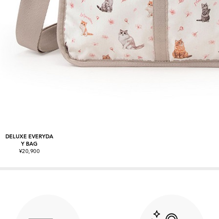
DELUXE EVERYDA
Y BAG
¥20,900