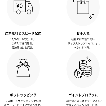
送料無料＆スピード配送
お手入れ
15,000円（税込）以上
軽量で耐久性の高い
ご購入で送料無料。
「リップストップナイロン」は
最短翌日にお届け。
水洗いが可能。
ギフトラッピング
ポイントプログラム
レスポートサックオリジナルの
一部店舗と公式オンラインストア
ギフトラッピングにて承ります。
で使えるポイントサービス。