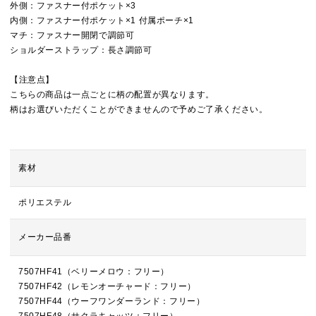
外側：ファスナー付ポケット×3
内側：ファスナー付ポケット×1 付属ポーチ×1
マチ：ファスナー開閉で調節可
ショルダーストラップ：長さ調節可
【注意点】
こちらの商品は一点ごとに柄の配置が異なります。
柄はお選びいただくことができませんので予めご了承ください。
素材
ポリエステル
メーカー品番
7507HF41（ベリーメロウ：フリー）
7507HF42（レモンオーチャード：フリー）
7507HF44（ウーフワンダーランド：フリー）