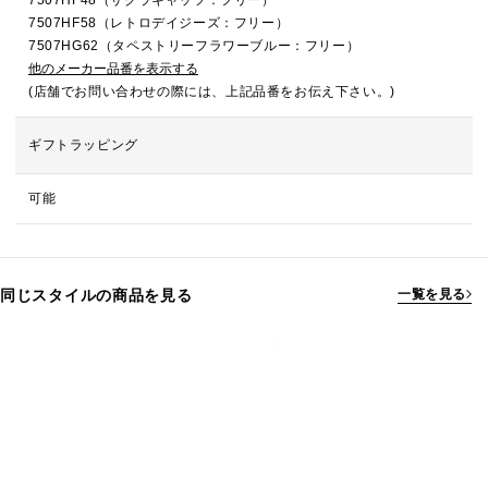
7507HF48（サクラキャッツ：フリー）
7507HF58（レトロデイジーズ：フリー）
7507HG62（タペストリーフラワーブルー：フリー）
他のメーカー品番を表示する
(店舗でお問い合わせの際には、上記品番をお伝え下さい。)
ギフトラッピング
可能
同じスタイルの商品を見る
一覧を見る