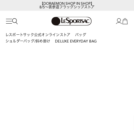
【DORAEMON SHOP IN SHOP】
8/5～表参道フラッグシップストア
レスポートサック公式オンラインストア
バッグ
ショルダーバッグ/斜め掛け
DELUXE EVERYDAY BAG