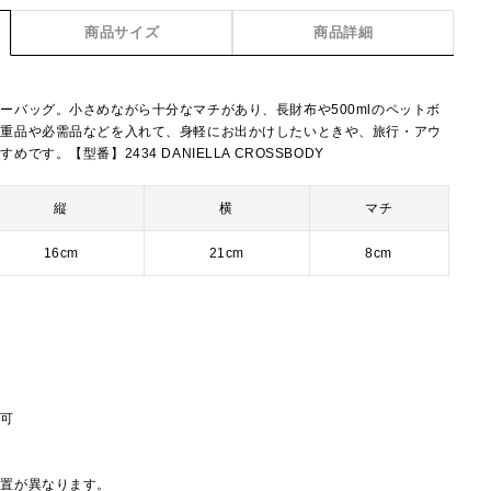
商品サイズ
商品詳細
ーバッグ。小さめながら十分なマチがあり、長財布や500mlのペットボ
貴重品や必需品などを入れて、身軽にお出かけしたいときや、旅行・アウ
す。【型番】2434 DANIELLA CROSSBODY
縦
横
マチ
16cm
21cm
8cm
節可
配置が異なります。