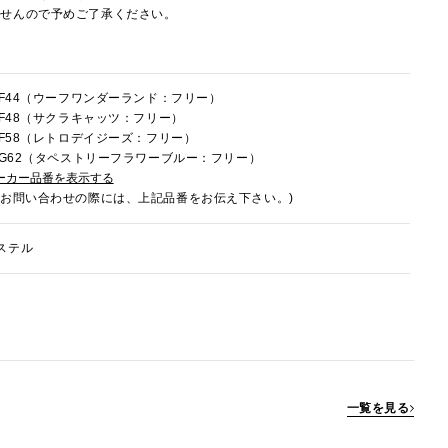
ませんので予めご了承ください。
4HF44（ウーフワンダーランド：フリー）
4HF48（サクラキャッツ：フリー）
4HF58（レトロデイジーズ：フリー）
4HG62（タペストリーフラワーブルー：フリー）
ーカー品番を表示する
でお問い合わせの際には、上記品番をお伝え下さい。)
ステル
一覧を見る