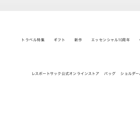
トラベル特集
ギフト
新作
エッセンシャル10周年
レスポートサック公式オンラインストア
バッグ
ショルダー