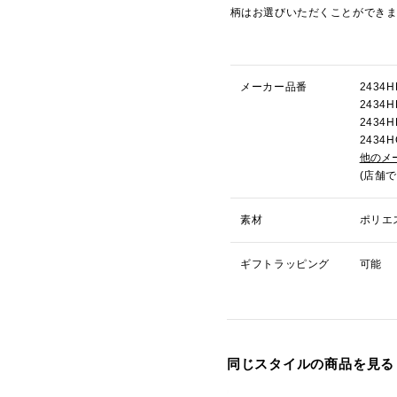
柄はお選びいただくことができ
メーカー品番
243
243
243
243
他のメ
(店舗
素材
ポリエ
ギフトラッピング
可能
同じスタイルの商品を見る