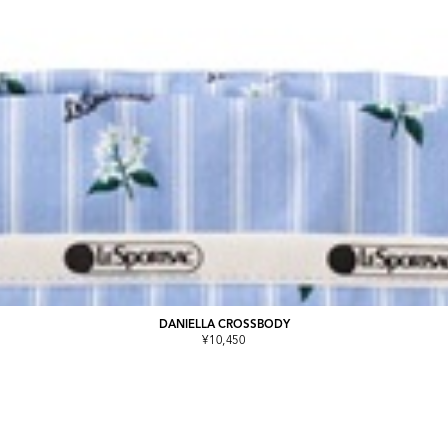
DANIELLA CROSSBODY
¥10,450