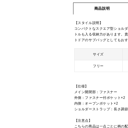
商品説明
【スタイル説明】
コンパクトなスクエア型ショルダ
トルも入る収納力があります。
トドアのサブバッグとしてもおすすめで
サイズ
フリー
【仕様】
メイン開閉部：ファスナー
外側：ファスナー付ポケット×2
内側：オープンポケット×2
ショルダーストラップ：長さ調
【注意点】
こちらの商品は一点ごとに柄の