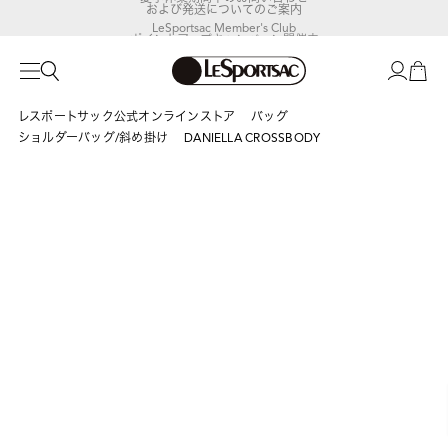
および発送についてのご案内
LeSportsac Member's Club
ポイントアップキャンペーン開催中
レスポートサック公式オンラインストア
バッグ
ショルダーバッグ/斜め掛け
DANIELLA CROSSBODY