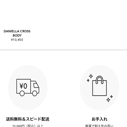
DANIELLA CROSS
BODY
¥10,450
送料無料＆スピード配送
お手入れ
15,000円（税込）以上
軽量で耐久性の高い