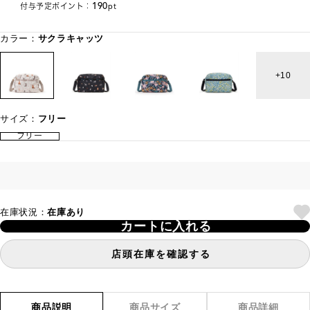
190
付与予定ポイント：
pt
カラー：
サクラキャッツ
10
サイズ：
フリー
フリー
在庫状況：
在庫あり
カートに入れる
店頭在庫を確認する
商品説明
商品サイズ
商品詳細