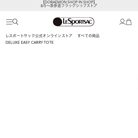
8/5～表参道フラッグシップストア
レスポートサックの新作を
今すぐ見る
レスポートサック公式オンラインストア
すべての商品
DELUXE EASY CARRY TOTE