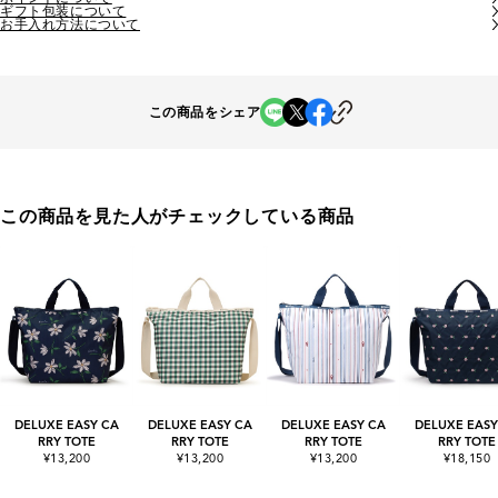
ギフト包装について
お手入れ方法について
この商品をシェア
この商品を見た人がチェックしている商品
DELUXE EASY CA
DELUXE EASY CA
DELUXE EASY CA
DELUXE EASY
RRY TOTE
RRY TOTE
RRY TOTE
RRY TOTE
¥13,200
¥13,200
¥13,200
¥18,150