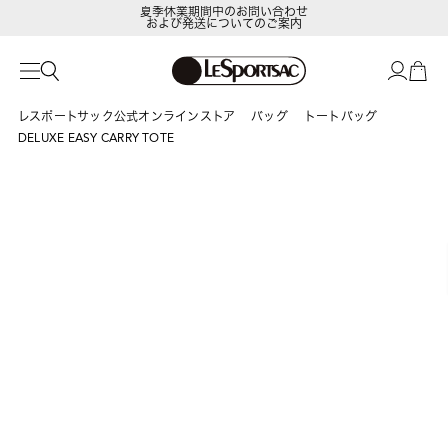
および発送についてのご案内
LeSportsac Member's Club
ポイントアップキャンペーン開催中
レスポートサック公式オンラインストア
バッグ
トートバッグ
DELUXE EASY CARRY TOTE