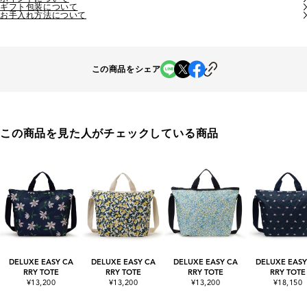
ギフト包装について
お手入れ方法について
この商品をシェア
この商品を見た人がチェックしている商品
DELUXE EASY CA
DELUXE EASY CA
DELUXE EASY CA
DELUXE EASY
RRY TOTE
RRY TOTE
RRY TOTE
RRY TOTE
¥13,200
¥13,200
¥13,200
¥18,150