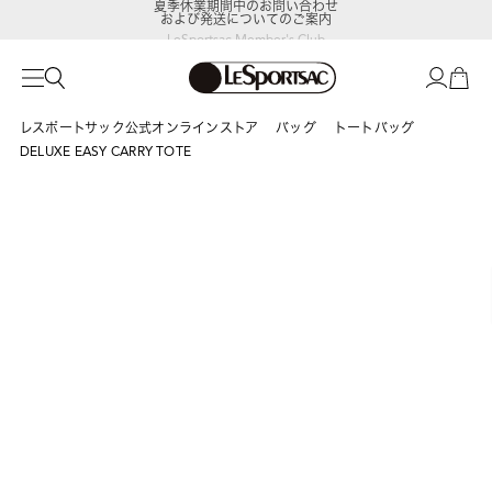
および発送についてのご案内
LeSportsac Member's Club
ポイントアップキャンペーン開催中
レスポートサック公式オンラインストア
バッグ
トートバッグ
DELUXE EASY CARRY TOTE