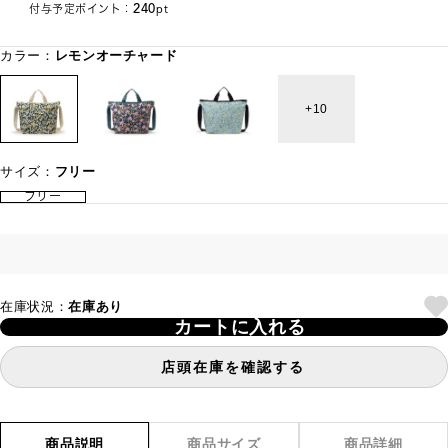
240
付与予定ポイント：
pt
カラー：
レモンオーチャード
10
サイズ：
フリー
フリー
在庫状況：
在庫あり
カートに入れる
店頭在庫を確認する
商品説明
商品サイズ
商品詳細