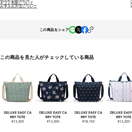
ギフト包装について
お手入れ方法について
この商品をシェア
この商品を見た人がチェックしている商品
DELUXE EASY CA
DELUXE EASY CA
DELUXE EASY CA
DELUXE EASY
RRY TOTE
RRY TOTE
RRY TOTE
RRY TOTE
¥13,200
¥13,200
¥18,150
¥13,200